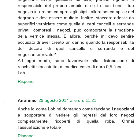
responsabile del proprio ambito e se tu non tieni il tuo
negozio in ordine, compresi gli stipiti, allora sei complice del
degrado e devi essere multato. Inoltre, staccare adesivi da
superifici verniciate come quelle di certi cancelli e serrande
privati, compresi i negozi, può comportare la rimozione
della vernice stessa. E allora, perchè mi devo sentire
accusato di aver creato un danno quando la responsabilità
del decoro di quel cancello o serranda è del
negoziante/privato?
Ad ogni modo, sono favorevole alla distribuzione di
raschietti staccatutto, al modico costo di euro 0,5 l'uno.
Lob
Rispondi
Anonimo
29 agosto 2014 alle ore 11:21
Anche io come Lob mi domando come facciano i negozianti
a sopportare di vedere gli ingressi dei loro negozi
completamente ricoperti di quella roba. Ormai
l'assuefazione è totale
Rispondi