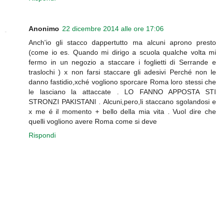
Anonimo
22 dicembre 2014 alle ore 17:06
Anch'io gli stacco dappertutto ma alcuni aprono presto
(come io es. Quando mi dirigo a scuola qualche volta mi
fermo in un negozio a staccare i foglietti di Serrande e
traslochi ) x non farsi staccare gli adesivi Perché non le
danno fastidio,xché vogliono sporcare Roma loro stessi che
le lasciano la attaccate . LO FANNO APPOSTA STI
STRONZI PAKISTANI . Alcuni,pero,li staccano sgolandosi e
x me é il momento + bello della mia vita . Vuol dire che
quelli vogliono avere Roma come si deve
Rispondi