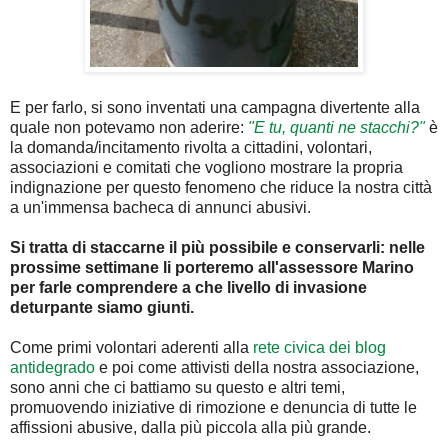
E per farlo, si sono inventati una campagna divertente alla
quale non potevamo non aderire:
"E tu, quanti ne stacchi?"
è
la domanda/incitamento rivolta a cittadini, volontari,
associazioni e comitati che vogliono mostrare la propria
indignazione per questo fenomeno che riduce la nostra città
a un'immensa bacheca di annunci abusivi.
Si tratta di staccarne il più possibile e conservarli: nelle
prossime settimane li porteremo all'assessore Marino
per farle comprendere a che livello di invasione
deturpante siamo giunti.
Come primi volontari aderenti alla
rete civica dei blog
antidegrado
e poi come attivisti della nostra associazione,
sono anni che ci battiamo su questo e altri temi,
promuovendo iniziative di rimozione e denuncia di tutte le
affissioni abusive, dalla più piccola alla più grande.