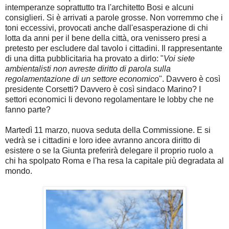
intemperanze soprattutto tra l'architetto Bosi e alcuni
consiglieri. Si è arrivati a parole grosse. Non vorremmo che i
toni eccessivi, provocati anche dall'esasperazione di chi
lotta da anni per il bene della città, ora venissero presi a
pretesto per escludere dal tavolo i cittadini. Il rappresentante
di una ditta pubblicitaria ha provato a dirlo: "
Voi siete
ambientalisti non avreste diritto di parola sulla
regolamentazione di un settore economico
". Davvero è così
presidente Corsetti? Davvero è così sindaco Marino? I
settori economici li devono regolamentare le lobby che ne
fanno parte?
Martedì 11 marzo, nuova seduta della Commissione. E si
vedrà se i cittadini e loro idee avranno ancora diritto di
esistere o se la Giunta preferirà delegare il proprio ruolo a
chi ha spolpato Roma e l'ha resa la capitale più degradata al
mondo.