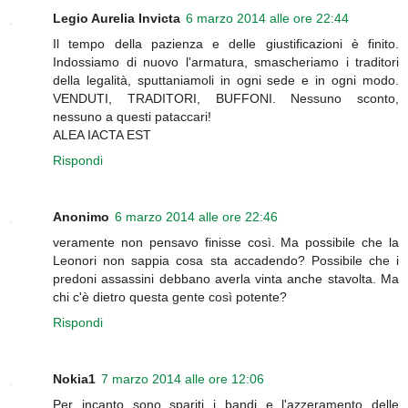
Legio Aurelia Invicta
6 marzo 2014 alle ore 22:44
Il tempo della pazienza e delle giustificazioni è finito.
Indossiamo di nuovo l'armatura, smascheriamo i traditori
della legalità, sputtaniamoli in ogni sede e in ogni modo.
VENDUTI, TRADITORI, BUFFONI. Nessuno sconto,
nessuno a questi pataccari!
ALEA IACTA EST
Rispondi
Anonimo
6 marzo 2014 alle ore 22:46
veramente non pensavo finisse così. Ma possibile che la
Leonori non sappia cosa sta accadendo? Possibile che i
predoni assassini debbano averla vinta anche stavolta. Ma
chi c'è dietro questa gente così potente?
Rispondi
Nokia1
7 marzo 2014 alle ore 12:06
Per incanto sono spariti i bandi e l'azzeramento delle