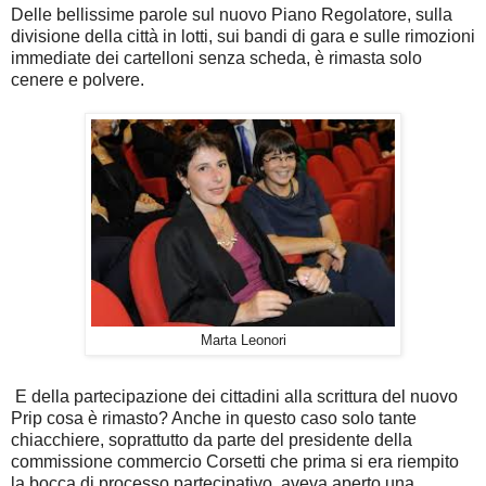
Delle bellissime parole sul nuovo Piano Regolatore, sulla
divisione della città in lotti, sui bandi di gara e sulle rimozioni
immediate dei cartelloni senza scheda, è rimasta solo
cenere e polvere.
Marta Leonori
E della partecipazione dei cittadini alla scrittura del nuovo
Prip cosa è rimasto? Anche in questo caso solo tante
chiacchiere, soprattutto da parte del presidente della
commissione commercio Corsetti che prima si era riempito
la bocca di processo partecipativo, aveva aperto una