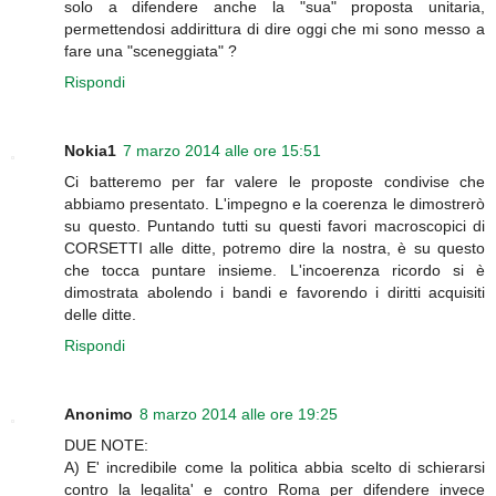
solo a difendere anche la "sua" proposta unitaria,
permettendosi addirittura di dire oggi che mi sono messo a
fare una "sceneggiata" ?
Rispondi
Nokia1
7 marzo 2014 alle ore 15:51
Ci batteremo per far valere le proposte condivise che
abbiamo presentato. L'impegno e la coerenza le dimostrerò
su questo. Puntando tutti su questi favori macroscopici di
CORSETTI alle ditte, potremo dire la nostra, è su questo
che tocca puntare insieme. L'incoerenza ricordo si è
dimostrata abolendo i bandi e favorendo i diritti acquisiti
delle ditte.
Rispondi
Anonimo
8 marzo 2014 alle ore 19:25
DUE NOTE:
A) E' incredibile come la politica abbia scelto di schierarsi
contro la legalita' e contro Roma per difendere invece