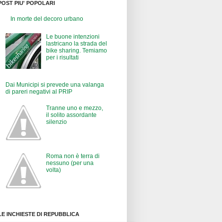
POST PIU' POPOLARI
In morte del decoro urbano
Le buone intenzioni
lastricano la strada del
bike sharing. Temiamo
per i risultati
Dai Municipi si prevede una valanga
di pareri negativi al PRIP
Tranne uno e mezzo,
il solito assordante
silenzio
Roma non è terra di
nessuno (per una
volta)
LE INCHIESTE DI REPUBBLICA