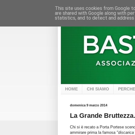
This site uses cookies from Google to 
are shared with Google along with per
statistics, and to detect and address
HOME
CHI SIAMO
PERCHE
domenica 9 marzo 2014
La Grande Bruttezza.
Chi si è recato a Porta Portese scen
ammirare prima la famosa
"discaric