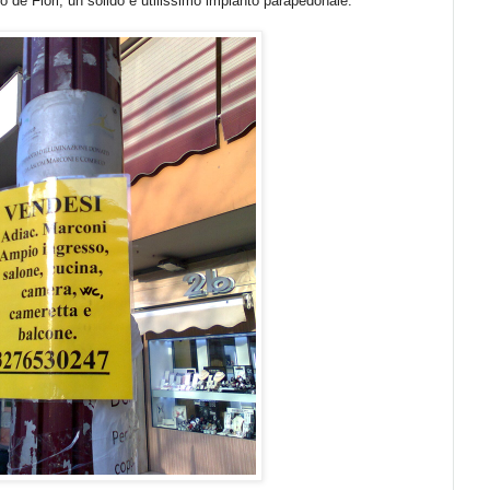
 de Fiori, un solido e utilissimo impianto parapedonale.