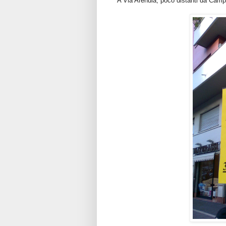
A Via Arenula, poco distanti da Campo