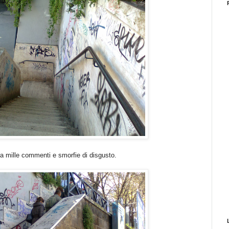
tra mille commenti e smorfie di disgusto.