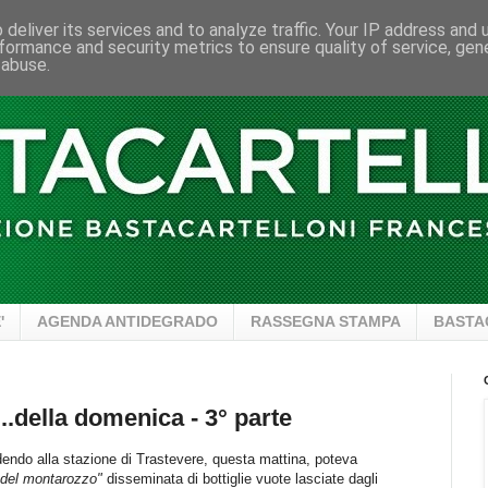
deliver its services and to analyze traffic. Your IP address and
formance and security metrics to ensure quality of service, ge
 abuse.
'
AGENDA ANTIDEGRADO
RASSEGNA STAMPA
BASTA
..della domenica - 3° parte
dendo alla stazione di Trastevere, questa mattina, poteva
a del montarozzo"
disseminata di bottiglie vuote lasciate dagli