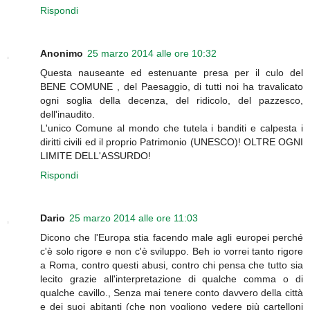
Rispondi
Anonimo
25 marzo 2014 alle ore 10:32
Questa nauseante ed estenuante presa per il culo del
BENE COMUNE , del Paesaggio, di tutti noi ha travalicato
ogni soglia della decenza, del ridicolo, del pazzesco,
dell'inaudito.
L'unico Comune al mondo che tutela i banditi e calpesta i
diritti civili ed il proprio Patrimonio (UNESCO)! OLTRE OGNI
LIMITE DELL'ASSURDO!
Rispondi
Dario
25 marzo 2014 alle ore 11:03
Dicono che l'Europa stia facendo male agli europei perché
c'è solo rigore e non c'è sviluppo. Beh io vorrei tanto rigore
a Roma, contro questi abusi, contro chi pensa che tutto sia
lecito grazie all'interpretazione di qualche comma o di
qualche cavillo., Senza mai tenere conto davvero della città
e dei suoi abitanti (che non vogliono vedere più cartelloni