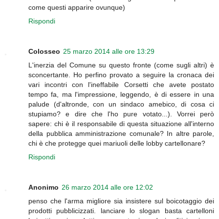
come questi apparire ovunque)
Rispondi
Colosseo
25 marzo 2014 alle ore 13:29
L'inerzia del Comune su questo fronte (come sugli altri) è
sconcertante. Ho perfino provato a seguire la cronaca dei
vari incontri con l'ineffabile Corsetti che avete postato
tempo fa, ma l'impressione, leggendo, è di essere in una
palude (d'altronde, con un sindaco amebico, di cosa ci
stupiamo? e dire che l'ho pure votato...). Vorrei però
sapere: chi è il responsabile di questa situazione all'interno
della pubblica amministrazione comunale? In altre parole,
chi è che protegge quei mariuoli delle lobby cartellonare?
Rispondi
Anonimo
26 marzo 2014 alle ore 12:02
penso che l'arma migliore sia insistere sul boicotaggio dei
prodotti pubblicizzati. lanciare lo slogan basta cartelloni