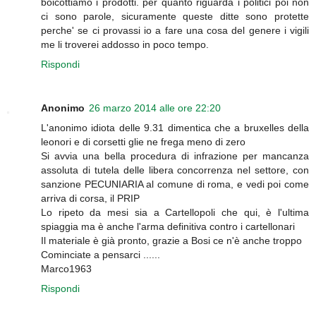
boicottiamo i prodotti. per quanto riguarda i politici poi non
ci sono parole, sicuramente queste ditte sono protette
perche' se ci provassi io a fare una cosa del genere i vigili
me li troverei addosso in poco tempo.
Rispondi
Anonimo
26 marzo 2014 alle ore 22:20
L'anonimo idiota delle 9.31 dimentica che a bruxelles della
leonori e di corsetti glie ne frega meno di zero
Si avvia una bella procedura di infrazione per mancanza
assoluta di tutela delle libera concorrenza nel settore, con
sanzione PECUNIARIA al comune di roma, e vedi poi come
arriva di corsa, il PRIP
Lo ripeto da mesi sia a Cartellopoli che qui, è l'ultima
spiaggia ma è anche l'arma definitiva contro i cartellonari
Il materiale è già pronto, grazie a Bosi ce n'è anche troppo
Cominciate a pensarci ......
Marco1963
Rispondi