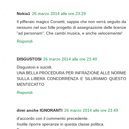
Nokia1
26 marzo 2014 alle ore 23:29
Il pifferaio magico Corsetti, sappia che non verrà seguito da
nessuno nel suo folle progetto di assegnazione delle licenze
"ad personam". Che cambi musica, e anche velocemente!
Rispondi
DISGUSTOSI
26 marzo 2014 alle ore 23:40
Disgustosi e suicidi.
UNA BELLA PROCEDURA PER INFRAZIONE ALLE NORME
SULLA LIBERA CONCORRENZA E SILURIAMO QUESTO
MENTECATTO
Rispondi
direi anche IGNORANTI
26 marzo 2014 alle ore 23:49
d'accordo con il commento precedente.
Inutile riporre speranze in questa classe politica.