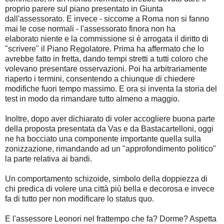
proprio parere sul piano presentato in Giunta
dall'assessorato. E invece - siccome a Roma non si fanno
mai le cose normali - l'assessorato finora non ha
elaborato niente e la commissione si è arrogata il diritto di
"scrivere" il Piano Regolatore. Prima ha affermato che lo
avrebbe fatto in fretta, dando tempi stretti a tutti coloro che
volevano presentare osservazioni. Poi ha arbitrariamente
riaperto i termini, consentendo a chiunque di chiedere
modifiche fuori tempo massimo. E ora si inventa la storia del
test in modo da rimandare tutto almeno a maggio.
Inoltre, dopo aver dichiarato di voler accogliere buona parte
della proposta presentata da Vas e da Bastacartelloni, oggi
ne ha bocciato una componente importante quella sulla
zonizzazione, rimandando ad un "approfondimento politico"
la parte relativa ai bandi.
Un comportamento schizoide, simbolo della doppiezza di
chi predica di volere una città più bella e decorosa e invece
fa di tutto per non modificare lo status quo.
E l'assessore Leonori nel frattempo che fa? Dorme? Aspetta