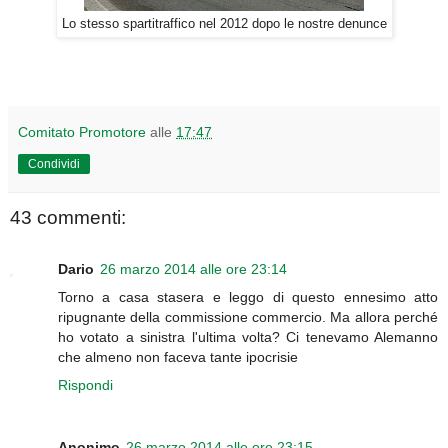
Lo stesso spartitraffico nel 2012 dopo le nostre denunce
Comitato Promotore
alle
17:47
Condividi
43 commenti:
Dario
26 marzo 2014 alle ore 23:14
Torno a casa stasera e leggo di questo ennesimo atto
ripugnante della commissione commercio. Ma allora perché
ho votato a sinistra l'ultima volta? Ci tenevamo Alemanno
che almeno non faceva tante ipocrisie
Rispondi
Anonimo
26 marzo 2014 alle ore 23:15