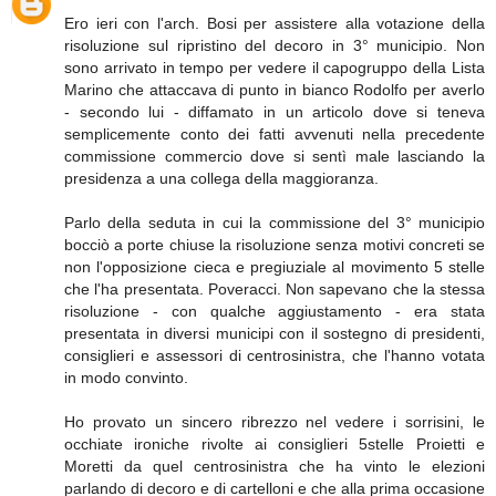
Ero ieri con l'arch. Bosi per assistere alla votazione della
risoluzione sul ripristino del decoro in 3° municipio. Non
sono arrivato in tempo per vedere il capogruppo della Lista
Marino che attaccava di punto in bianco Rodolfo per averlo
- secondo lui - diffamato in un articolo dove si teneva
semplicemente conto dei fatti avvenuti nella precedente
commissione commercio dove si sentì male lasciando la
presidenza a una collega della maggioranza.
Parlo della seduta in cui la commissione del 3° municipio
bocciò a porte chiuse la risoluzione senza motivi concreti se
non l'opposizione cieca e pregiuziale al movimento 5 stelle
che l'ha presentata. Poveracci. Non sapevano che la stessa
risoluzione - con qualche aggiustamento - era stata
presentata in diversi municipi con il sostegno di presidenti,
consiglieri e assessori di centrosinistra, che l'hanno votata
in modo convinto.
Ho provato un sincero ribrezzo nel vedere i sorrisini, le
occhiate ironiche rivolte ai consiglieri 5stelle Proietti e
Moretti da quel centrosinistra che ha vinto le elezioni
parlando di decoro e di cartelloni e che alla prima occasione