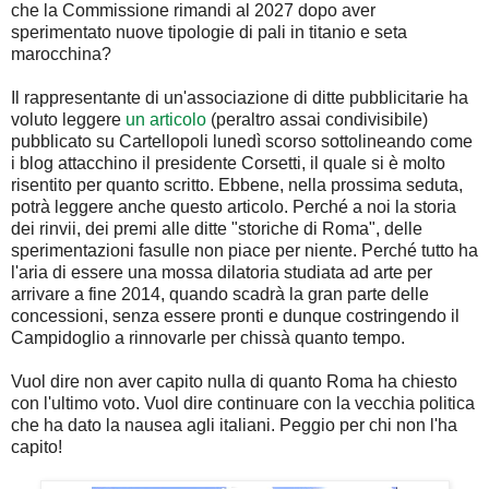
che la Commissione rimandi al 2027 dopo aver
sperimentato nuove tipologie di pali in titanio e seta
marocchina?
Il rappresentante di un'associazione di ditte pubblicitarie ha
voluto leggere
un articolo
(peraltro assai condivisibile)
pubblicato su Cartellopoli lunedì scorso sottolineando come
i blog attacchino il presidente Corsetti, il quale si è molto
risentito per quanto scritto. Ebbene, nella prossima seduta,
potrà leggere anche questo articolo. Perché a noi la storia
dei rinvii, dei premi alle ditte "storiche di Roma", delle
sperimentazioni fasulle non piace per niente. Perché tutto ha
l'aria di essere una mossa dilatoria studiata ad arte per
arrivare a fine 2014, quando scadrà la gran parte delle
concessioni, senza essere pronti e dunque costringendo il
Campidoglio a rinnovarle per chissà quanto tempo.
Vuol dire non aver capito nulla di quanto Roma ha chiesto
con l'ultimo voto. Vuol dire continuare con la vecchia politica
che ha dato la nausea agli italiani. Peggio per chi non l'ha
capito!