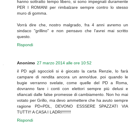
hanno sottratto tempo libero, si sono impegnati duramente
PER I ROMANI per rimbalzare sempre contro lo stesso
muro di gomma.
Vorrà dire che, nostro malgrado, fra 4 anni avremo un
sindaco "grillino" e non pensavo che l'avrei mai scritto
questo.
Rispondi
Anonimo
27 marzo 2014 alle ore 10:52
il PD agli sgoccioli si è giocato la carta Renzie, lo farà
campare di rendita ancora un anno/due. poi quando le
bugie verranno svelate, come quelle del PD a Roma,
dovranno fare i conti con elettori sempre più delusi e
sfiancati dalle false promesse di cambiamento. Non ho mai
votato per Grillo, ma devo ammettere che ha avuto sempre
ragione PD=PDL, DEVONO ESSSERE SPAZZATI VIA
TUTTI!! A CASA I LADRI!!!!!!!!
Rispondi