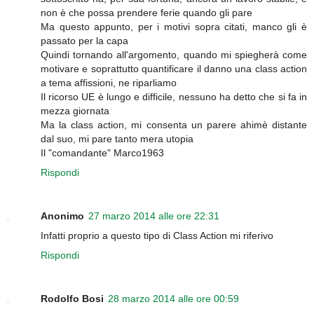
non è che possa prendere ferie quando gli pare
Ma questo appunto, per i motivi sopra citati, manco gli è
passato per la capa
Quindi tornando all'argomento, quando mi spiegherà come
motivare e soprattutto quantificare il danno una class action
a tema affissioni, ne riparliamo
Il ricorso UE è lungo e difficile, nessuno ha detto che si fa in
mezza giornata
Ma la class action, mi consenta un parere ahimè distante
dal suo, mi pare tanto mera utopia
Il "comandante" Marco1963
Rispondi
Anonimo
27 marzo 2014 alle ore 22:31
Infatti proprio a questo tipo di Class Action mi riferivo
Rispondi
Rodolfo Bosi
28 marzo 2014 alle ore 00:59