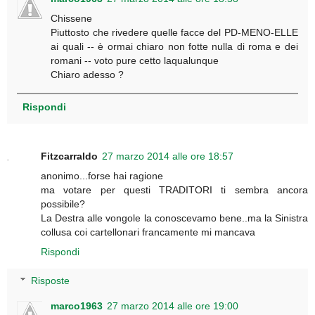
Chissene
Piuttosto che rivedere quelle facce del PD-MENO-ELLE
ai quali -- è ormai chiaro non fotte nulla di roma e dei
romani -- voto pure cetto laqualunque
Chiaro adesso ?
Rispondi
Fitzcarraldo
27 marzo 2014 alle ore 18:57
anonimo...forse hai ragione
ma votare per questi TRADITORI ti sembra ancora
possibile?
La Destra alle vongole la conoscevamo bene..ma la Sinistra
collusa coi cartellonari francamente mi mancava
Rispondi
Risposte
marco1963
27 marzo 2014 alle ore 19:00