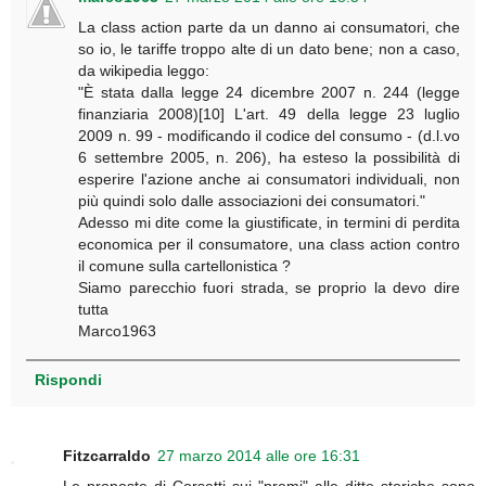
La class action parte da un danno ai consumatori, che
so io, le tariffe troppo alte di un dato bene; non a caso,
da wikipedia leggo:
"È stata dalla legge 24 dicembre 2007 n. 244 (legge
finanziaria 2008)[10] L'art. 49 della legge 23 luglio
2009 n. 99 - modificando il codice del consumo - (d.l.vo
6 settembre 2005, n. 206), ha esteso la possibilità di
esperire l'azione anche ai consumatori individuali, non
più quindi solo dalle associazioni dei consumatori."
Adesso mi dite come la giustificate, in termini di perdita
economica per il consumatore, una class action contro
il comune sulla cartellonistica ?
Siamo parecchio fuori strada, se proprio la devo dire
tutta
Marco1963
Rispondi
Fitzcarraldo
27 marzo 2014 alle ore 16:31