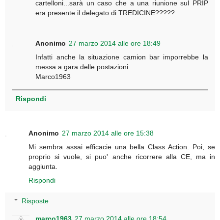
cartelloni...sarà un caso che a una riunione sul PRIP
era presente il delegato di TREDICINE?????
Anonimo
27 marzo 2014 alle ore 18:49
Infatti anche la situazione camion bar imporrebbe la
messa a gara delle postazioni
Marco1963
Rispondi
Anonimo
27 marzo 2014 alle ore 15:38
Mi sembra assai efficacie una bella Class Action. Poi, se
proprio si vuole, si puo' anche ricorrere alla CE, ma in
aggiunta.
Rispondi
Risposte
marco1963
27 marzo 2014 alle ore 18:54