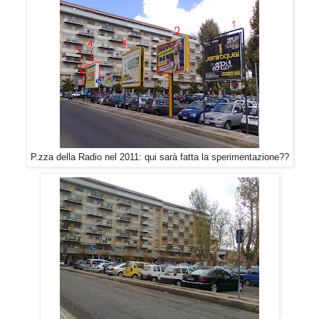
P.zza della Radio nel 2011: qui sarà fatta la sperimentazione??