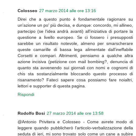
Colosseo
27 marzo 2014 alle ore 13:16
Direi che a questo punto è fondamentale ragionare su
un'azione un po' più decisa, e dunque: concordo, mi allineo,
partecipo (se l'idea andrà avanti) all'iniziativa di portare la
questione a livello europeo. Se ci fossero i presupposti
sarebbe un risultato notevole, almeno per smarscherare
queste camarille di bassa lega alimentate dall'ineffabile
Corsetti e compari. Altrimenti, pensiamo a qualche altra
azione incisiva (petizione con mail bombing?, denuncia di
quanto sta avvenendo sui giornali con nomi e cognomi di
chis sta sostanzialmente bloccando questo processo di
risanamento? Fateci sapere cosa possiamo fare noialtri,
lettori e supporter di questa pagina.
Rispondi
Rodolfo Bosi
27 marzo 2014 alle ore 13:58
@Antonio Privitera e Colosseo - Come avrete modo di
leggere quando pubblicherò l'articolo-verbalizzazione della
seduta di ieri, mi sono trovato solo come un cane a subire