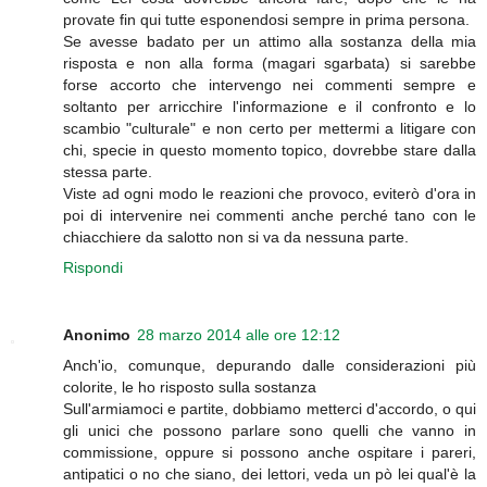
provate fin qui tutte esponendosi sempre in prima persona.
Se avesse badato per un attimo alla sostanza della mia
risposta e non alla forma (magari sgarbata) si sarebbe
forse accorto che intervengo nei commenti sempre e
soltanto per arricchire l'informazione e il confronto e lo
scambio "culturale" e non certo per mettermi a litigare con
chi, specie in questo momento topico, dovrebbe stare dalla
stessa parte.
Viste ad ogni modo le reazioni che provoco, eviterò d'ora in
poi di intervenire nei commenti anche perché tano con le
chiacchiere da salotto non si va da nessuna parte.
Rispondi
Anonimo
28 marzo 2014 alle ore 12:12
Anch'io, comunque, depurando dalle considerazioni più
colorite, le ho risposto sulla sostanza
Sull'armiamoci e partite, dobbiamo metterci d'accordo, o qui
gli unici che possono parlare sono quelli che vanno in
commissione, oppure si possono anche ospitare i pareri,
antipatici o no che siano, dei lettori, veda un pò lei qual'è la