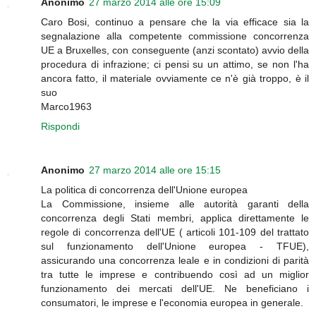
Anonimo
27 marzo 2014 alle ore 15:09
Caro Bosi, continuo a pensare che la via efficace sia la
segnalazione alla competente commissione concorrenza
UE a Bruxelles, con conseguente (anzi scontato) avvio della
procedura di infrazione; ci pensi su un attimo, se non l'ha
ancora fatto, il materiale ovviamente ce n'è già troppo, è il
suo
Marco1963
Rispondi
Anonimo
27 marzo 2014 alle ore 15:15
La politica di concorrenza dell'Unione europea
La Commissione, insieme alle autorità garanti della
concorrenza degli Stati membri, applica direttamente le
regole di concorrenza dell'UE ( articoli 101-109 del trattato
sul funzionamento dell'Unione europea - TFUE),
assicurando una concorrenza leale e in condizioni di parità
tra tutte le imprese e contribuendo così ad un miglior
funzionamento dei mercati dell'UE. Ne beneficiano i
consumatori, le imprese e l'economia europea in generale.