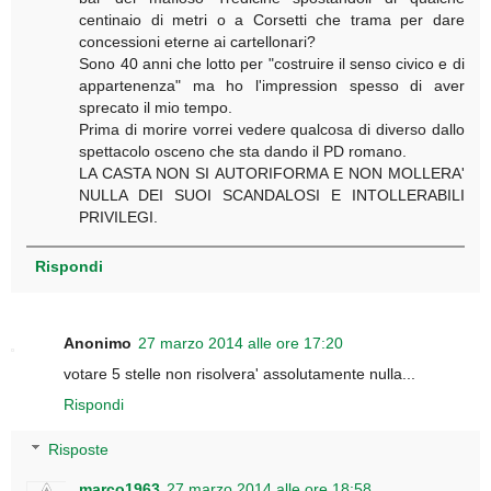
centinaio di metri o a Corsetti che trama per dare
concessioni eterne ai cartellonari?
Sono 40 anni che lotto per "costruire il senso civico e di
appartenenza" ma ho l'impression spesso di aver
sprecato il mio tempo.
Prima di morire vorrei vedere qualcosa di diverso dallo
spettacolo osceno che sta dando il PD romano.
LA CASTA NON SI AUTORIFORMA E NON MOLLERA'
NULLA DEI SUOI SCANDALOSI E INTOLLERABILI
PRIVILEGI.
Rispondi
Anonimo
27 marzo 2014 alle ore 17:20
votare 5 stelle non risolvera' assolutamente nulla...
Rispondi
Risposte
marco1963
27 marzo 2014 alle ore 18:58