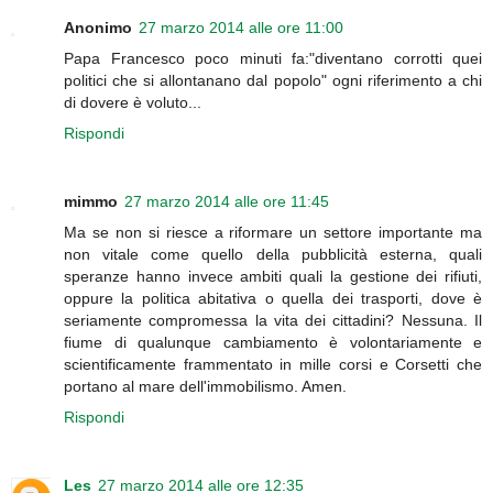
Anonimo
27 marzo 2014 alle ore 11:00
Papa Francesco poco minuti fa:"diventano corrotti quei
politici che si allontanano dal popolo" ogni riferimento a chi
di dovere è voluto...
Rispondi
mimmo
27 marzo 2014 alle ore 11:45
Ma se non si riesce a riformare un settore importante ma
non vitale come quello della pubblicità esterna, quali
speranze hanno invece ambiti quali la gestione dei rifiuti,
oppure la politica abitativa o quella dei trasporti, dove è
seriamente compromessa la vita dei cittadini? Nessuna. Il
fiume di qualunque cambiamento è volontariamente e
scientificamente frammentato in mille corsi e Corsetti che
portano al mare dell'immobilismo. Amen.
Rispondi
Les
27 marzo 2014 alle ore 12:35