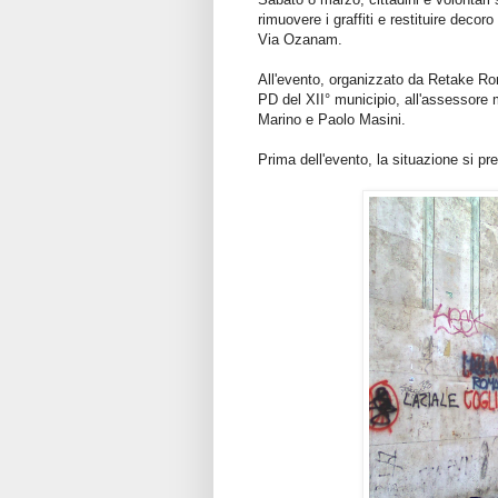
rimuovere i graffiti e restituire decor
Via Ozanam.
All'evento, organizzato da Retake Rom
PD del XII° municipio, all'assessore m
Marino e Paolo Masini.
Prima dell'evento, la situazione si pr