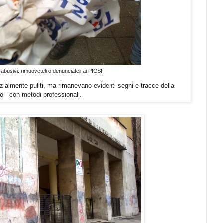
 abusivi: rimuoveteli o denunciateli ai PICS!
arzialmente puliti, ma rimanevano evidenti segni e tracce della
o - con metodi professionali.