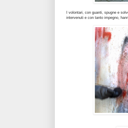
I volontari, con guanti, spugne e solv
intervenuti e con tanto impegno, hann