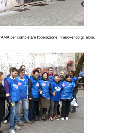
 l'AMA per completare l'operazione, rimuovendo gli aloni.