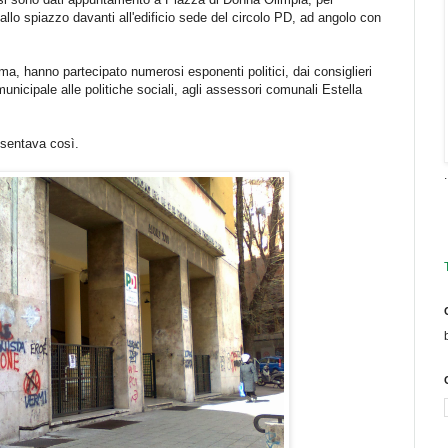
o allo spiazzo davanti all'edificio sede del circolo PD, ad angolo con
a, hanno partecipato numerosi esponenti politici, dai consiglieri
unicipale alle politiche sociali, agli assessori comunali Estella
esentava così.
.