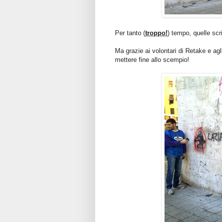
Per tanto (
troppo!
) tempo, quelle scri
Ma grazie ai volontari di Retake e agli
mettere fine allo scempio!