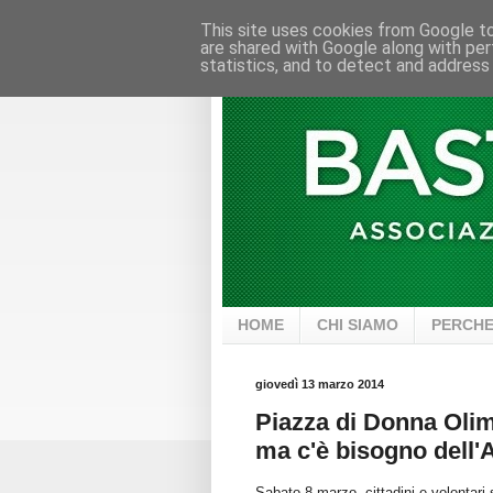
This site uses cookies from Google to 
are shared with Google along with per
statistics, and to detect and address
HOME
CHI SIAMO
PERCHE
giovedì 13 marzo 2014
Piazza di Donna Olimp
ma c'è bisogno dell'
Sabato 8 marzo, cittadini e volontar