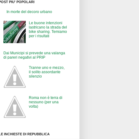
POST PIU' POPOLARI
In morte del decoro urbano
Le buone intenzioni
lastricano la strada del
bike sharing. Temiamo
per i risultati
Dai Municipi si prevede una valanga
di pareri negativi al PRIP
Tranne uno e mezzo,
il solito assordante
silenzio
Roma non è terra di
nessuno (per una
volta)
LE INCHIESTE DI REPUBBLICA