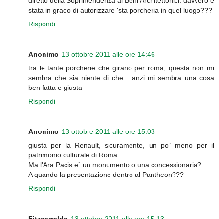
diretto della Soprintendenza ai Beni Architettonici: davvero è
stata in grado di autorizzare 'sta porcheria in quel luogo???
Rispondi
Anonimo
13 ottobre 2011 alle ore 14:46
tra le tante porcherie che girano per roma, questa non mi
sembra che sia niente di che... anzi mi sembra una cosa
ben fatta e giusta
Rispondi
Anonimo
13 ottobre 2011 alle ore 15:03
giusta per la Renault, sicuramente, un po` meno per il
patrimonio culturale di Roma.
Ma l'Ara Pacis e` un monumento o una concessionaria?
A quando la presentazione dentro al Pantheon???
Rispondi
Fitzcarraldo
13 ottobre 2011 alle ore 15:13