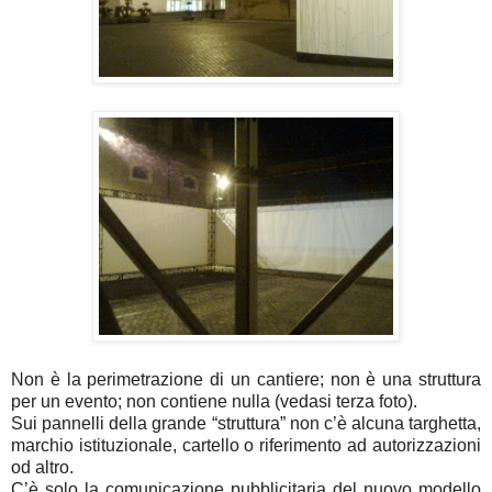
Non è la perimetrazione di un cantiere; non è una struttura
per un evento; non contiene nulla (vedasi terza foto).
Sui pannelli della grande “struttura” non c’è alcuna targhetta,
marchio istituzionale, cartello o riferimento ad autorizzazioni
od altro.
C’è solo la comunicazione pubblicitaria del nuovo modello