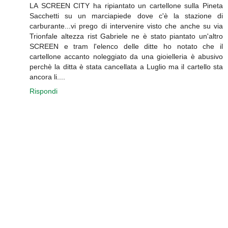
LA SCREEN CITY ha ripiantato un cartellone sulla Pineta
Sacchetti su un marciapiede dove c'è la stazione di
carburante...vi prego di intervenire visto che anche su via
Trionfale altezza rist Gabriele ne è stato piantato un'altro
SCREEN e tram l'elenco delle ditte ho notato che il
cartellone accanto noleggiato da una gioielleria è abusivo
perchè la ditta è stata cancellata a Luglio ma il cartello sta
ancora li....
Rispondi