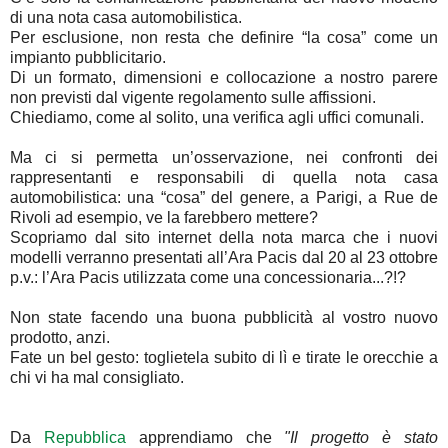
di una nota casa automobilistica.
Per esclusione, non resta che definire “la cosa” come un
impianto pubblicitario.
Di un formato, dimensioni e collocazione a nostro parere
non previsti dal vigente regolamento sulle affissioni.
Chiediamo, come al solito, una verifica agli uffici comunali.
Ma ci si permetta un’osservazione, nei confronti dei
rappresentanti e responsabili di quella nota casa
automobilistica: una “cosa” del genere, a Parigi, a Rue de
Rivoli ad esempio, ve la farebbero mettere?
Scopriamo dal sito internet della nota marca che i nuovi
modelli verranno presentati all’Ara Pacis dal 20 al 23 ottobre
p.v.: l’Ara Pacis utilizzata come una concessionaria...?!?
Non state facendo una buona pubblicità al vostro nuovo
prodotto, anzi.
Fate un bel gesto: toglietela subito di lì e tirate le orecchie a
chi vi ha mal consigliato.
Da
Repubblica
apprendiamo che
"Il progetto è stato