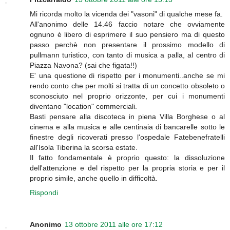
Mi ricorda molto la vicenda dei "vasoni" di qualche mese fa.
All'anonimo delle 14.46 faccio notare che ovviamente
ognuno è libero di esprimere il suo pensiero ma di questo
passo perchè non presentare il prossimo modello di
pullmann turistico, con tanto di musica a palla, al centro di
Piazza Navona? (sai che figata!!)
E' una questione di rispetto per i monumenti..anche se mi
rendo conto che per molti si tratta di un concetto obsoleto o
sconosciuto nel proprio orizzonte, per cui i monumenti
diventano "location" commerciali.
Basti pensare alla discoteca in piena Villa Borghese o al
cinema e alla musica e alle centinaia di bancarelle sotto le
finestre degli ricoverati presso l'ospedale Fatebenefratelli
all'Isola Tiberina la scorsa estate.
Il fatto fondamentale è proprio questo: la dissoluzione
dell'attenzione e del rispetto per la propria storia e per il
proprio simile, anche quello in difficoltà.
Rispondi
Anonimo
13 ottobre 2011 alle ore 17:12