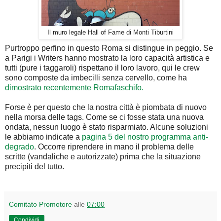
Il muro legale Hall of Fame di Monti Tiburtini
Purtroppo perfino in questo Roma si distingue in peggio. Se
a Parigi i Writers hanno mostrato la loro capacità artistica e
tutti (pure i taggaroli) rispettano il loro lavoro, qui le crew
sono composte da imbecilli senza cervello, come ha
dimostrato recentemente Romafaschifo.
Forse è per questo che la nostra città è piombata di nuovo
nella morsa delle tags. Come se ci fosse stata una nuova
ondata, nessun luogo è stato risparmiato. Alcune soluzioni
le abbiamo indicate a
pagina 5 del nostro programma anti-
degrado
. Occorre riprendere in mano il problema delle
scritte (vandaliche e autorizzate) prima che la situazione
precipiti del tutto.
Comitato Promotore
alle
07:00
Condividi