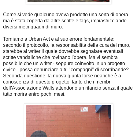
Come si vede qualcuno aveva prodotto una sorta di opera
ma è stata coperta da altre scritte e tags, impiastricciando
diversi metri quadri di muro.
Torniamo a Urban Act e al suo errore fondamentale:
secondo il protocollo, la responsabilità della cura del muro,
starebbe al writer il quale dovrebbe segnalare eventuali
scritte vandaliche che rovinano l'opera. Ma vi sembra
possibile che un writer - seppure coinvolto in un progetto
civico - possa denunciare altri "compagni" di scorribande?
Seconda questione: la nuova giunta forse neanche è a
conoscenza di questo progetto, tanto che i membri
dell'Associazione Walls attendono un rilancio senza il quale
tutto morirà entro pochi mesi.