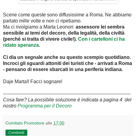
Scene come queste sono diffusissime a Roma. Ne abbiamo
parlato mille volte e non ci ripetiamo.
Ma ci rivolgiamo a Marta Leonori:
assessore lei sembra
sensibile ai temi del decoro, della legalità, della civiltà
(perché si tratta di vivere civile!).
Con i cartelloni ci ha
ridato speranza
.
Ci dia un segnale anche su questo scempio quotidiano.
Incroci gli sguardi attoniti dei turisti che - arrivati a Roma
- pensano di essere sbarcati in una periferia indiana.
Daje Marta!! Facci sognare!
------------------------------------------------------------------------------------
Cosa fare? La possibile soluzione è indicata a pagina 4 del
nostro
Programma per il Decoro
Comitato Promotore
alle
17:00
Condividi