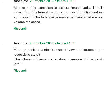
Anonimo
28 ottobre 2013 alle ore 10:06
Almeno hanno cancellato la dicitura "musei vaticani" sulla
didascalia della fermata metro cipro, così i turisti scendono
ad ottaviano (cha fa leggerissimamente meno schifo) e non
vedono sto cesso.
Rispondi
Anonimo
28 ottobre 2013 alle ore 14:59
Ma a proposito i camion bar non dovevano sbaraccare per
legge dello stato?
Che c'hanno ripensato che stanno sempre tutti al posto
loro?
Rispondi