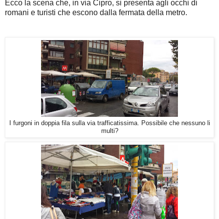
Ecco la scena che, in via Cipro, si presenta agli occhi di
romani e turisti che escono dalla fermata della metro.
I furgoni in doppia fila sulla via trafficatissima. Possibile che nessuno li
multi?