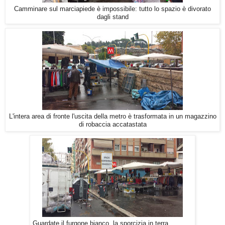
Camminare sul marciapiede è impossibile: tutto lo spazio è divorato
dagli stand
L'intera area di fronte l'uscita della metro è trasformata in un magazzino
di robaccia accatastata
Guardate il furgone bianco, la sporcizia in terra............