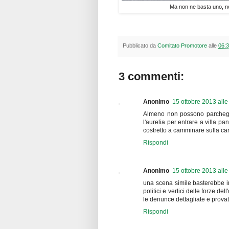
Ma non ne basta uno, ne
Pubblicato da
Comitato Promotore
alle
06:
3 commenti:
Anonimo
15 ottobre 2013 alle
Almeno non possono parcheggi
l'aurelia per entrare a villa pa
costretto a camminare sulla carr
Rispondi
Anonimo
15 ottobre 2013 alle
una scena simile basterebbe in 
politici e vertici delle forze d
le denunce dettagliate e provat
Rispondi