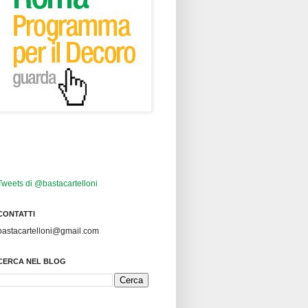
Tweets di @bastacartelloni
CONTATTI
bastacartelloni@gmail.com
CERCA NEL BLOG