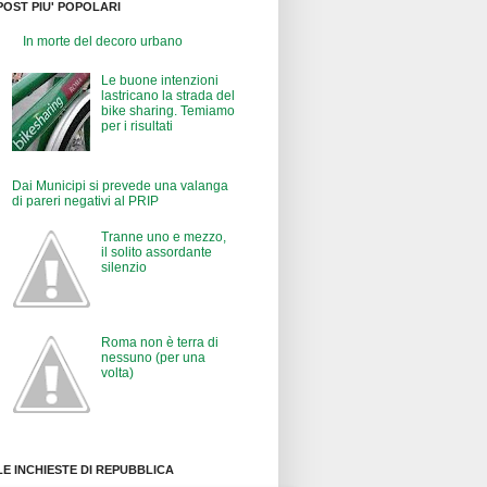
POST PIU' POPOLARI
In morte del decoro urbano
Le buone intenzioni
lastricano la strada del
bike sharing. Temiamo
per i risultati
Dai Municipi si prevede una valanga
di pareri negativi al PRIP
Tranne uno e mezzo,
il solito assordante
silenzio
Roma non è terra di
nessuno (per una
volta)
LE INCHIESTE DI REPUBBLICA