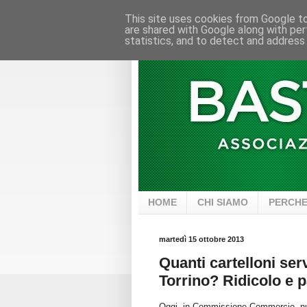
This site uses cookies from Google to 
are shared with Google along with per
statistics, and to detect and address
HOME
CHI SIAMO
PERCHE
martedì 15 ottobre 2013
Quanti cartelloni se
Torrino? Ridicolo e p
Oggi, in Commissione Commercio, nuova