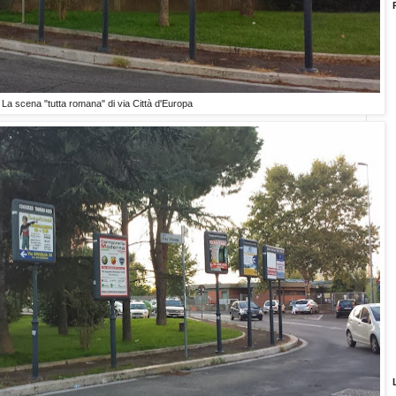
La scena "tutta romana" di via Città d'Europa