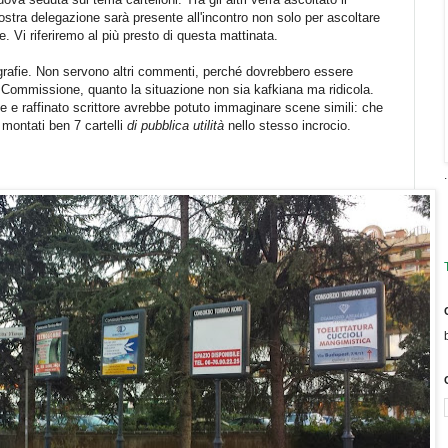
 nostra delegazione sarà presente all'incontro non solo per ascoltare
e. Vi riferiremo al più presto di questa mattinata.
ografie. Non servono altri commenti, perché dovrebbero essere
in Commissione, quanto la situazione non sia kafkiana ma ridicola.
 e raffinato scrittore avrebbe potuto immaginare scene simili: che
 montati ben 7 cartelli
di pubblica utilità
nello stesso incrocio.
.