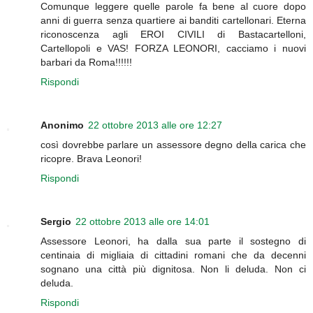
Comunque leggere quelle parole fa bene al cuore dopo
anni di guerra senza quartiere ai banditi cartellonari. Eterna
riconoscenza agli EROI CIVILI di Bastacartelloni,
Cartellopoli e VAS! FORZA LEONORI, cacciamo i nuovi
barbari da Roma!!!!!!
Rispondi
Anonimo
22 ottobre 2013 alle ore 12:27
così dovrebbe parlare un assessore degno della carica che
ricopre. Brava Leonori!
Rispondi
Sergio
22 ottobre 2013 alle ore 14:01
Assessore Leonori, ha dalla sua parte il sostegno di
centinaia di migliaia di cittadini romani che da decenni
sognano una città più dignitosa. Non li deluda. Non ci
deluda.
Rispondi