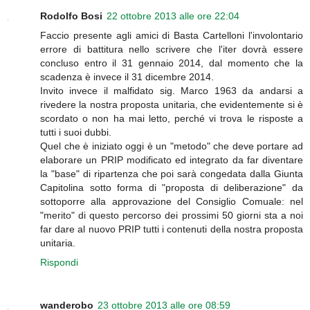
Rodolfo Bosi
22 ottobre 2013 alle ore 22:04
Faccio presente agli amici di Basta Cartelloni l'involontario
errore di battitura nello scrivere che l'iter dovrà essere
concluso entro il 31 gennaio 2014, dal momento che la
scadenza è invece il 31 dicembre 2014.
Invito invece il malfidato sig. Marco 1963 da andarsi a
rivedere la nostra proposta unitaria, che evidentemente si è
scordato o non ha mai letto, perché vi trova le risposte a
tutti i suoi dubbi.
Quel che è iniziato oggi è un "metodo" che deve portare ad
elaborare un PRIP modificato ed integrato da far diventare
la "base" di ripartenza che poi sarà congedata dalla Giunta
Capitolina sotto forma di "proposta di deliberazione" da
sottoporre alla approvazione del Consiglio Comuale: nel
"merito" di questo percorso dei prossimi 50 giorni sta a noi
far dare al nuovo PRIP tutti i contenuti della nostra proposta
unitaria.
Rispondi
wanderobo
23 ottobre 2013 alle ore 08:59