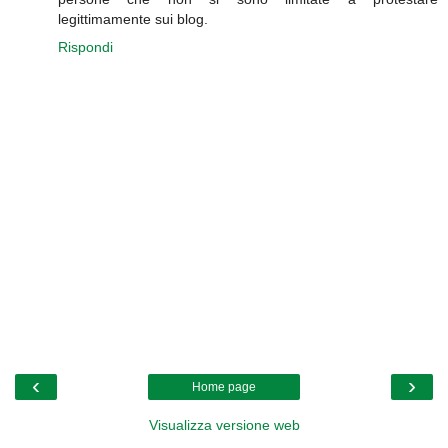
legittimamente sui blog.
Rispondi
‹
›
Home page
Visualizza versione web