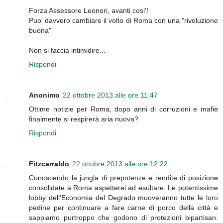
Forza Assessore Leonori, avanti cosi'!
Puo' davvero cambiare il volto di Roma con una "rivoluzione
buona"
Non si faccia intimidire...
Rispondi
Anonimo
22 ottobre 2013 alle ore 11:47
Ottime notizie per Roma, dopo anni di corruzioni e mafie
finalmente si respirerà aria nuova?
Rispondi
Fitzcarraldo
22 ottobre 2013 alle ore 12:22
Conoscendo la jungla di prepotenze e rendite di posizione
consolidate a Roma aspetterei ad esultare. Le potentissime
lobby dell'Economia del Degrado muoveranno tutte le loro
pedine per continuare a fare carne di porco della città e
sappiamo purtroppo che godono di protezioni bipartisan.