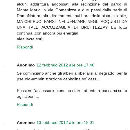
alcuni addirittura addossati alla recinzione del parco di
Monte Mario in Via Gomenizza a due passi dalla sede di
RomaNatura, altri direttamente sui bordi della pista ciclabile,
MA CHI PUO' FARSI INFLUENZARE NEGLI ACQUISTI DA
UNA TALE ACCOZZAGLIA DI BRUTTEZZA? La lotta
continua..con ancora più energia!
alea iacta est!
Rispondi
Anonimo
12 febbraio 2012 alle ore 17:46
Se cominciano anche gli alberi a ribellarsi al degrado, per la
pseudo-amministrazione capitolina so' cazzi!
Fossi nell'assessore biondino starei attento a passarci sotto
agli alberi ...
Rispondi
Anonimo
13 febbraio 2012 alle ore 18:01