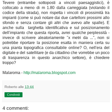
Tevere (entrambe sottoposti a vincoli paesaggistici), è
collocato a meno di m 1.80 dalla carreggiata (violando il
codice della strada), non rispetta i vincoli di prossimità tra
impianti (come si può notare dai due cartelloni prossimi allo
sfondo e senza contare gli altri che avevo alle spalle). E
anche sulla targhetta identificativa e sul posizionamento
dell'impianto che questa riporta, avrei qualche perplessità -
invece di scrivere aleatoriamente "x metri da ...", non si
potrebbe riportare la posizione esatta in maniera certa su
una pianta topografica consultabile online? O, nell'era del
digitale e del satellitare (e da cittadino che vorrebbe un poco
di trasparenza in questo anarchico settore), è chiedere
troppo?
Malaroma -
http://malaroma.blogspot.com
Roberto
alle
13:44
Condividi
4 commenti: