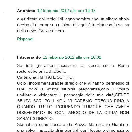
Anonimo
12 febbraio 2012 alle ore 14:15
a giudicare dai residui di legna sembra che un albero abbia
deciso di riportare un minimo di legalità in città con la scusa
della neve. Grazie albero...
Rispondi
Fitzcarraldo
12 febbraio 2012 alle ore 16:02
Se tutti gli alberi facessero la stessa scelta Roma
resterebbe priva di alberi..
Cartellonari MI FATE SCHIFO!
Odio l'incommensurabile sfregio che vi hanno permesso di
fare, odio la vostra stupida prepotenza,odio il vostro
umiliare e violentare il paesaggio della mia città,GENTE
SENZA SCRUPOLI NON VI DAREMO TREGUA FINO A
QUANDO TUTTO L'ORRENDO TUMORE CHE AVETE
DISSEMINATO IN OGNI ANGOLO DELLA CITTA' NON
SARA' ESTIRPATO.
Stamattina sono passato da Piazza Maresciallo Giardino:
una selva impazzita di impianti di ogni foggia e dimensione,