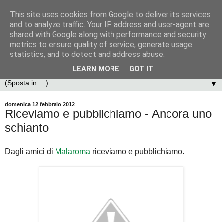
This site uses cookies from Google to deliver its services
and to analyze traffic. Your IP address and user-agent are
shared with Google along with performance and security
metrics to ensure quality of service, generate usage
statistics, and to detect and address abuse.
LEARN MORE
GOT IT
▼
domenica 12 febbraio 2012
Riceviamo e pubblichiamo - Ancora uno
schianto
Dagli amici di
Malaroma
riceviamo e pubblichiamo.