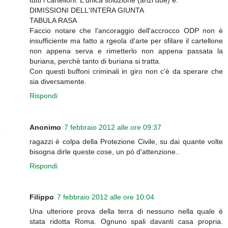
DIMISSIONI DELL'INTERA GIUNTA
TABULA RASA
Faccio notare che l'ancoraggio dell'accrocco ODP non è
insufficiente ma fatto a rgeola d'arte per sfilare il cartellone
non appena serva e rimetterlo non appena passata la
buriana, perchè tanto di buriana si tratta.
Con questi buffoni criminali in giro non c'è da sperare che
sia diversamente.
Rispondi
Anonimo
7 febbraio 2012 alle ore 09:37
ragazzi è colpa della Protezione Civile, su dai quante volte
bisogna dirle queste cose, un pò d'attenzione..
Rispondi
Filippo
7 febbraio 2012 alle ore 10:04
Una ulteriore prova della terra di nessuno nella quale è
stata ridotta Roma. Ognuno spali davanti casa propria.