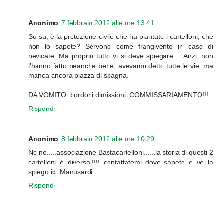
Anonimo
7 febbraio 2012 alle ore 13:41
Su su, è la protezione civile che ha piantato i cartelloni, che
non lo sapete? Servono come frangivento in caso di
nevicate. Ma proprio tutto vi si deve spiegare.... Anzi, non
l'hanno fatto neanche bene, avevamo detto tutte le vie, ma
manca ancora piazza di spagna.
DA VOMITO. bordoni dimissioni. COMMISSARIAMENTO!!!
Rispondi
Anonimo
8 febbraio 2012 alle ore 10:29
No no.....associazione Bastacartelloni......la storia di questi 2
cartelloni è diversa!!!!! contattatemi dove sapete e ve la
spiego io. Manusardi
Rispondi