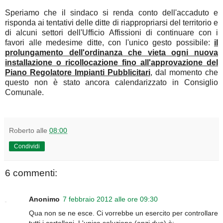
Speriamo che il sindaco si renda conto dell'accaduto e
risponda ai tentativi delle ditte di riappropriarsi del territorio e
di alcuni settori dell'Ufficio Affissioni di continuare con i
favori alle medesime ditte, con l'unico gesto possibile:
il
prolungamento dell'ordinanza che vieta ogni nuova
installazione o ricollocazione fino all'approvazione del
Piano Regolatore Impianti Pubblicitari
, dal momento che
questo non è stato ancora calendarizzato in Consiglio
Comunale.
Roberto
alle
08:00
Condividi
6 commenti:
Anonimo
7 febbraio 2012 alle ore 09:30
Qua non se ne esce. Ci vorrebbe un esercito per controllare
tutti i cartelloni. L'unica soluzione (anzi due) è: