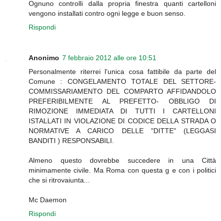
Ognuno controlli dalla propria finestra quanti cartelloni
vengono installati contro ogni legge e buon senso.
Rispondi
Anonimo
7 febbraio 2012 alle ore 10:51
Personalmente riterrei l'unica cosa fattibile da parte del
Comune : CONGELAMENTO TOTALE DEL SETTORE-
COMMISSARIAMENTO DEL COMPARTO AFFIDANDOLO
PREFERIBILMENTE AL PREFETTO- OBBLIGO DI
RIMOZIONE IMMEDIATA DI TUTTI I CARTELLONI
ISTALLATI IN VIOLAZIONE DI CODICE DELLA STRADA O
NORMATIVE A CARICO DELLE "DITTE" (LEGGASI
BANDITI ) RESPONSABILI.
Almeno questo dovrebbe succedere in una Città
minimamente civile. Ma Roma con questa g e con i politici
che si ritrovaiunta...
Mc Daemon
Rispondi