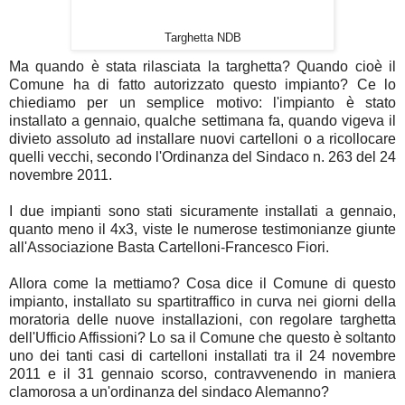
Targhetta NDB
Ma quando è stata rilasciata la targhetta? Quando cioè il
Comune ha di fatto autorizzato questo impianto? Ce lo
chiediamo per un semplice motivo: l'impianto è stato
installato a gennaio, qualche settimana fa, quando vigeva il
divieto assoluto ad installare nuovi cartelloni o a ricollocare
quelli vecchi, secondo l'Ordinanza del Sindaco n. 263 del 24
novembre 2011.
I due impianti sono stati sicuramente installati a gennaio,
quanto meno il 4x3, viste le numerose testimonianze giunte
all'Associazione Basta Cartelloni-Francesco Fiori.
Allora come la mettiamo? Cosa dice il Comune di questo
impianto, installato su spartitraffico in curva nei giorni della
moratoria delle nuove installazioni, con regolare targhetta
dell'Ufficio Affissioni? Lo sa il Comune che questo è soltanto
uno dei tanti casi di cartelloni installati tra il 24 novembre
2011 e il 31 gennaio scorso, contravvenendo in maniera
clamorosa a un'ordinanza del sindaco Alemanno?