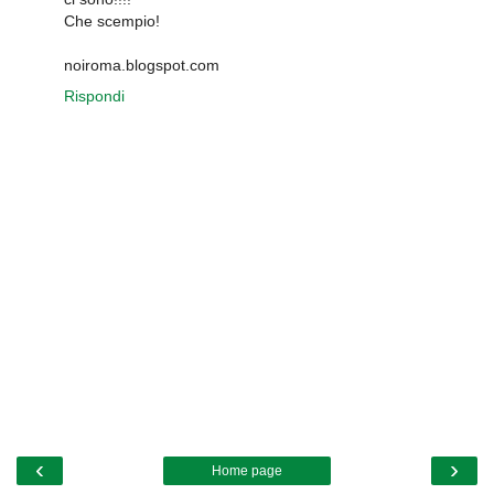
Che scempio!
noiroma.blogspot.com
Rispondi
‹
›
Home page