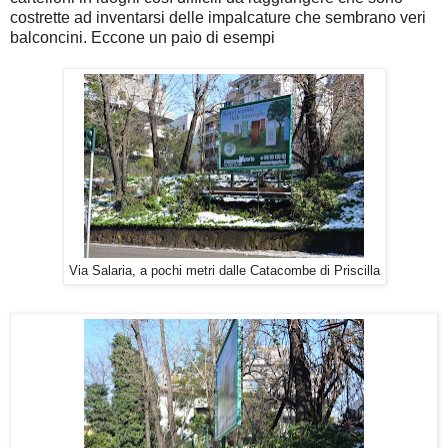
costrette ad inventarsi delle impalcature che sembrano veri
balconcini. Eccone un paio di esempi
Via Salaria, a pochi metri dalle Catacombe di Priscilla