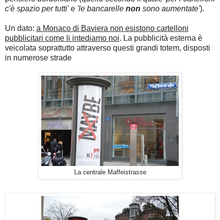
c'è spazio per tutti'
e
'le bancarelle
non
sono aumentate'
).
Un dato:
a Monaco di Baviera non esistono cartelloni
pubblicitari come li intediamo noi
. La pubblicità esterna è
veicolata soprattutto attraverso questi grandi totem, disposti
in numerose strade
La centrale Maffeistrasse