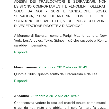
ADESIVI DEI TRASLOCATORI E SERRANDARI; NON
ESISTONO COMPORTAMENTI E FENOMENI TOLLERATI
SOLO DA NOI - SCRITTE VANDALICHE, SOSTA
SELVAGGIA, SELVE DI ANTENNE CON I FILI CHE
SCENDONO GIU' DAL TETTO, VERDE PUBBLICO E ZONE
DI VEGETAZIONE RIDOTTE A DISCARICA."
A Monaco di Baviera - come a Parigi, Madrid, Londra, New
York, Los Angeles, Tokio, Sidney - ciò che succede a Roma
sarebbe impensabile.
Rispondi
Marnoromano
23 febbraio 2012 alle ore 10:49
Quoto al 100% quanto scritto da Fitzcarraldo e da Les
Rispondi
Anonimo
23 febbraio 2012 alle ore 18:57
Che tristezza vedere le città dei crucchi tenute come musei,
e qui da noi, visto che abbiamo il sole 'u mare 'a pizza,