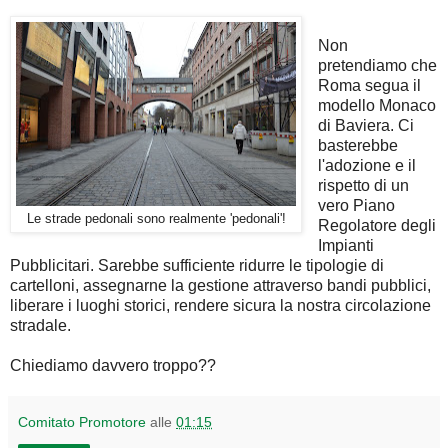
Non
pretendiamo che
Roma segua il
modello Monaco
di Baviera. Ci
basterebbe
l'adozione e il
rispetto di un
vero Piano
Le strade pedonali sono realmente 'pedonali'!
Regolatore degli
Impianti
Pubblicitari. Sarebbe sufficiente ridurre le tipologie di
cartelloni, assegnarne la gestione attraverso bandi pubblici,
liberare i luoghi storici, rendere sicura la nostra circolazione
stradale.
Chiediamo davvero troppo??
Comitato Promotore
alle
01:15