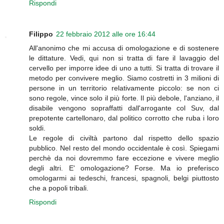
Rispondi
Filippo
22 febbraio 2012 alle ore 16:44
All'anonimo che mi accusa di omologazione e di sostenere
le dittature. Vedi, qui non si tratta di fare il lavaggio del
cervello per imporre idee di uno a tutti. Si tratta di trovare il
metodo per convivere meglio. Siamo costretti in 3 milioni di
persone in un territorio relativamente piccolo: se non ci
sono regole, vince solo il più forte. Il più debole, l'anziano, il
disabile vengono sopraffatti dall'arrogante col Suv, dal
prepotente cartellonaro, dal politico corrotto che ruba i loro
soldi.
Le regole di civiltà partono dal rispetto dello spazio
pubblico. Nel resto del mondo occidentale è così. Spiegami
perchè da noi dovremmo fare eccezione e vivere meglio
degli altri. E' omologazione? Forse. Ma io preferisco
omologarmi ai tedeschi, francesi, spagnoli, belgi piuttosto
che a popoli tribali.
Rispondi