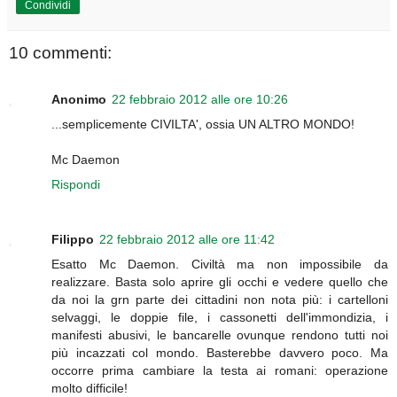
Condividi
10 commenti:
Anonimo
22 febbraio 2012 alle ore 10:26
...semplicemente CIVILTA', ossia UN ALTRO MONDO!
Mc Daemon
Rispondi
Filippo
22 febbraio 2012 alle ore 11:42
Esatto Mc Daemon. Civiltà ma non impossibile da
realizzare. Basta solo aprire gli occhi e vedere quello che
da noi la grn parte dei cittadini non nota più: i cartelloni
selvaggi, le doppie file, i cassonetti dell'immondizia, i
manifesti abusivi, le bancarelle ovunque rendono tutti noi
più incazzati col mondo. Basterebbe davvero poco. Ma
occorre prima cambiare la testa ai romani: operazione
molto difficile!