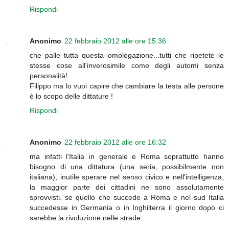
Rispondi
Anonimo
22 febbraio 2012 alle ore 15:36
che palle tutta questa omologazione...tutti che ripetete le
stesse cose all'inverosimile come degli automi senza
personalità!
Filippo ma lo vuoi capire che cambiare la testa alle persone
è lo scopo delle dittature !
Rispondi
Anonimo
22 febbraio 2012 alle ore 16:32
ma infatti l'Italia in generale e Roma soprattutto hanno
bisogno di una dittatura (una seria, possibilmente non
italiana), inutile sperare nel senso civico e nell'intelligenza,
la maggior parte dei cittadini ne sono assolutamente
sprovvisti. se quello che succede a Roma e nel sud Italia
succedesse in Germania o in Inghilterra il giorno dopo ci
sarebbe la rivoluzione nelle strade