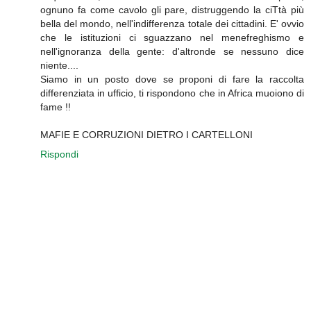
ognuno fa come cavolo gli pare, distruggendo la ciTtà più
bella del mondo, nell'indifferenza totale dei cittadini. E' ovvio
che le istituzioni ci sguazzano nel menefreghismo e
nell'ignoranza della gente: d'altronde se nessuno dice
niente....
Siamo in un posto dove se proponi di fare la raccolta
differenziata in ufficio, ti rispondono che in Africa muoiono di
fame !!
MAFIE E CORRUZIONI DIETRO I CARTELLONI
Rispondi