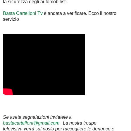
la sicurezza degli automobilisti.
Basta Cartelloni Tv
è andata a verificare. Ecco il nostro
servizio
Se avete segnalazioni inviatele a
bastacartelloni@gmail.com
La nostra troupe
televisiva verrà sul posto per raccogliere le denunce e