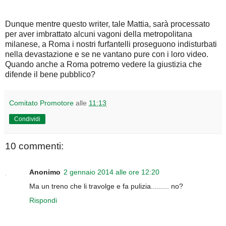
Dunque mentre questo writer, tale Mattia, sarà processato
per aver imbrattato alcuni vagoni della metropolitana
milanese, a Roma i nostri furfantelli proseguono indisturbati
nella devastazione e se ne vantano pure con i loro video.
Quando anche a Roma potremo vedere la giustizia che
difende il bene pubblico?
Comitato Promotore
alle
11:13
Condividi
10 commenti:
Anonimo
2 gennaio 2014 alle ore 12:20
Ma un treno che li travolge e fa pulizia......... no?
Rispondi