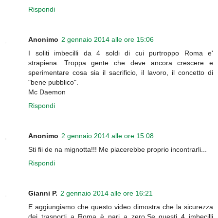
Rispondi
Anonimo
2 gennaio 2014 alle ore 15:06
I soliti imbecilli da 4 soldi di cui purtroppo Roma e'
strapiena. Troppa gente che deve ancora crescere e
sperimentare cosa sia il sacrificio, il lavoro, il concetto di
"bene pubblico".
Mc Daemon
Rispondi
Anonimo
2 gennaio 2014 alle ore 15:08
Sti fii de na mignotta!!! Me piacerebbe proprio incontrarli...
Rispondi
Gianni P.
2 gennaio 2014 alle ore 16:21
E aggiungiamo che questo video dimostra che la sicurezza
dei trasporti a Roma è pari a zero.Se questi 4 imbecilli