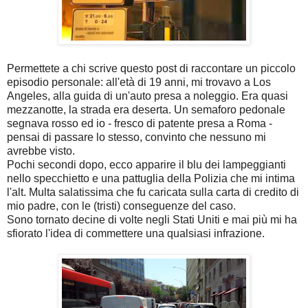
Permettete a chi scrive questo post di raccontare un piccolo
episodio personale: all'età di 19 anni, mi trovavo a Los
Angeles, alla guida di un'auto presa a noleggio. Era quasi
mezzanotte, la strada era deserta. Un semaforo pedonale
segnava rosso ed io - fresco di patente presa a Roma -
pensai di passare lo stesso, convinto che nessuno mi
avrebbe visto.
Pochi secondi dopo, ecco apparire il blu dei lampeggianti
nello specchietto e una pattuglia della Polizia che mi intima
l'alt. Multa salatissima che fu caricata sulla carta di credito di
mio padre, con le (tristi) conseguenze del caso.
Sono tornato decine di volte negli Stati Uniti e mai più mi ha
sfiorato l'idea di commettere una qualsiasi infrazione.