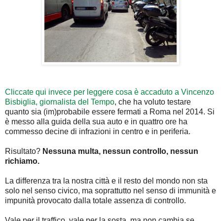
Cliccate qui invece per leggere cosa è accaduto a Vincenzo
Bisbiglia, giornalista del Tempo
, che ha voluto testare
quanto sia (im)probabile essere fermati a Roma nel 2014. Si
è messo alla guida della sua auto e in quattro ore ha
commesso decine di infrazioni in centro e in periferia.
Risultato?
Nessuna multa, nessun controllo, nessun
richiamo.
La differenza tra la nostra città e il resto del mondo non sta
solo nel senso civico, ma soprattutto nel senso di immunità e
impunità provocato dalla totale assenza di controllo.
Vale per il traffico, vale per la sosta, ma non cambia se