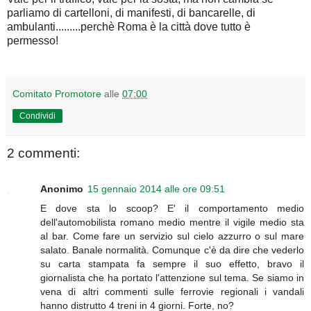
parliamo di cartelloni, di manifesti, di bancarelle, di
ambulanti.........perchè Roma è la città dove tutto è
permesso!
Comitato Promotore
alle
07:00
Condividi
2 commenti:
Anonimo
15 gennaio 2014 alle ore 09:51
E dove sta lo scoop? E' il comportamento medio
dell'automobilista romano medio mentre il vigile medio sta
al bar. Come fare un servizio sul cielo azzurro o sul mare
salato. Banale normalità. Comunque c'è da dire che vederlo
su carta stampata fa sempre il suo effetto, bravo il
giornalista che ha portato l'attenzione sul tema. Se siamo in
vena di altri commenti sulle ferrovie regionali i vandali
hanno distrutto 4 treni in 4 giorni. Forte, no?