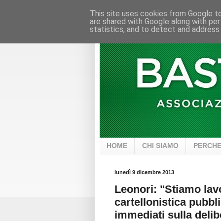
This site uses cookies from Google to 
are shared with Google along with per
statistics, and to detect and address
HOME
CHI SIAMO
PERCHE
lunedì 9 dicembre 2013
Leonori: "Stiamo lavo
cartellonistica pubbli
immediati sulla deli