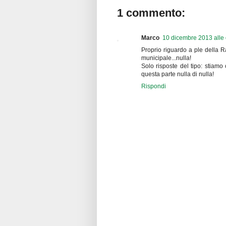
1 commento:
Marco
10 dicembre 2013 alle 
Proprio riguardo a ple della Ra
municipale...nulla!
Solo risposte del tipo: stiam
questa parte nulla di nulla!
Rispondi