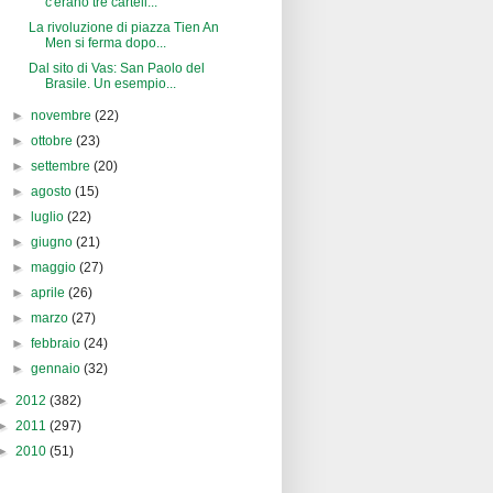
c'erano tre cartell...
La rivoluzione di piazza Tien An
Men si ferma dopo...
Dal sito di Vas: San Paolo del
Brasile. Un esempio...
►
novembre
(22)
►
ottobre
(23)
►
settembre
(20)
►
agosto
(15)
►
luglio
(22)
►
giugno
(21)
►
maggio
(27)
►
aprile
(26)
►
marzo
(27)
►
febbraio
(24)
►
gennaio
(32)
►
2012
(382)
►
2011
(297)
►
2010
(51)