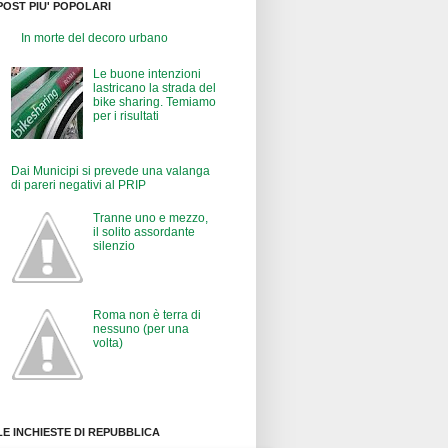
POST PIU' POPOLARI
In morte del decoro urbano
Le buone intenzioni
lastricano la strada del
bike sharing. Temiamo
per i risultati
Dai Municipi si prevede una valanga
di pareri negativi al PRIP
Tranne uno e mezzo,
il solito assordante
silenzio
Roma non è terra di
nessuno (per una
volta)
LE INCHIESTE DI REPUBBLICA