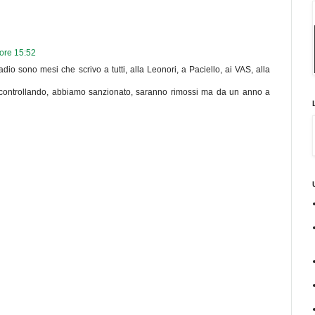
ore 15:52
dio sono mesi che scrivo a tutti, alla Leonori, a Paciello, ai VAS, alla
o controllando, abbiamo sanzionato, saranno rimossi ma da un anno a