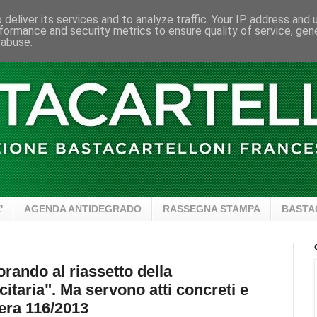
deliver its services and to analyze traffic. Your IP address and
formance and security metrics to ensure quality of service, ge
 abuse.
'
AGENDA ANTIDEGRADO
RASSEGNA STAMPA
BASTA
rando al riassetto della
citaria". Ma servono atti concreti e
bera 116/2013