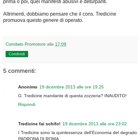
prima o poi, quei manifesti abusivi e deturpanti.
Altrimenti, dobbiamo pensare che il cons. Tredicine
promuova questo genere di operato.
Comitato Promotore
alle
17:09
Condividi
5 commenti:
Anonimo
19 dicembre 2013 alle ore 19:25
G. Tredicine mandante di questa zozzeria? INAUDITO!
Rispondi
Tredicine fai schifo!
19 dicembre 2013 alle ore 23:02
I Tredicine sono la quintessenza dell'Economia del degrado
PADRONA DI ROMA.