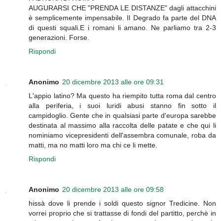
AUGURARSI CHE "PRENDA LE DISTANZE" dagli attacchini
è semplicemente impensabile. Il Degrado fa parte del DNA
di questi squali.E i romani li amano. Ne parliamo tra 2-3
generazioni. Forse.
Rispondi
Anonimo
20 dicembre 2013 alle ore 09:31
L'appio latino? Ma questo ha riempito tutta roma dal centro
alla periferia, i suoi luridi abusi stanno fin sotto il
campidoglio. Gente che in qualsiasi parte d'europa sarebbe
destinata al massimo alla raccolta delle patate e che qui li
nominiamo vicepresidenti dell'assembra comunale, roba da
matti, ma no matti loro ma chi ce li mette.
Rispondi
Anonimo
20 dicembre 2013 alle ore 09:58
hissà dove li prende i soldi questo signor Tredicine. Non
vorrei proprio che si trattasse di fondi del partitto, perchè in