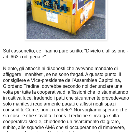
Sul cassonetto, ce l'hanno pure scritto: "Divieto d'affissione -
art. 663 cod. penale".
Niente, gli attacchini disonesti che avevano mandato di
affiggere i manifesti, se ne sono fregati. A questo punto, il
consigliere e Vice-presidente dell'Assemblea Capitolina,
Giordano Tredine, dovrebbe secondo noi denunciare una
volta per tutte la cooperativa di affissioni che lo sta mettendo
in cattiva luce, tradendo i patti che sicuramente prevedevano
solo manifesti regolarmente pagati e affissi negli spazi
consentiti. Come, non ci credete? Noi vogliamo sperare che
sia così...e che stavolta il cons. Tredicine si rivalga sulla
cooperativa sleale, chiedendo un risarcimento da girare,
subito, alle squadre AMA che si occuperanno di rimuovere,