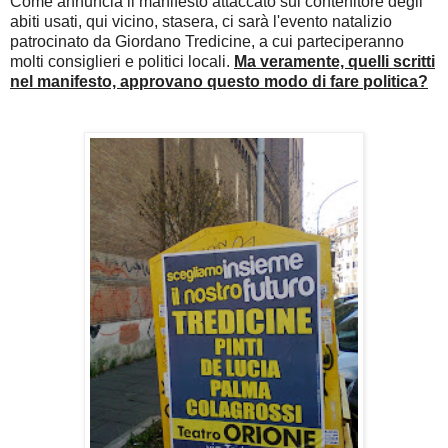
Come annuncia il manifesto attaccato sul contenitore degli
abiti usati, qui vicino, stasera, ci sarà l'evento natalizio
patrocinato da Giordano Tredicine, a cui parteciperanno
molti consiglieri e politici locali.
Ma veramente, quelli scritti
nel manifesto, approvano questo modo di fare politica?