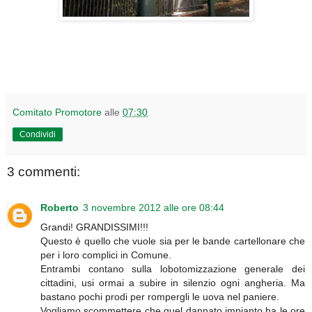
Comitato Promotore
alle
07:30
Condividi
3 commenti:
Roberto
3 novembre 2012 alle ore 08:44
Grandi! GRANDISSIMI!!!
Questo è quello che vuole sia per le bande cartellonare che
per i loro complici in Comune.
Entrambi contano sulla lobotomizzazione generale dei
cittadini, usi ormai a subire in silenzio ogni angheria. Ma
bastano pochi prodi per rompergli le uova nel paniere.
Vogliamo scommettere che quel dannato impianto ha le ore