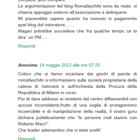
Le argomentazioni del blog Romafaschifo sono da reato: si
chiama appoggio esterno all'associazione a delinquere.
Mi piacerebbe sapere quanto ha ricevuto in pagamento
quel blog dal ristoratore........
Magari potrebbe succedere che fra qualche tempo ce lo
dira` un PM.....
Rispondi
Anonimo
14 maggio 2012 alle ore 07:25
Coloro che si fanno incantare dai giochi di parole di
romafaschifo si informassero sulla società proprietaria della
catena di ristoranti e sull'inchiesta della Procura della
Repubblica di Milano in corso.
Pur di dare addosso ai residenti del centro diffamandoli con
accuse inconsistenti,frutto di una voglia di protagonismo
incoercibile e di manipolazione della realtà, il vostro guru
dichiara pubblicamente che "le persone civili stanno con
Roberto Macrì".
Che leader adamantino che vi siete scelti!
Rispondi