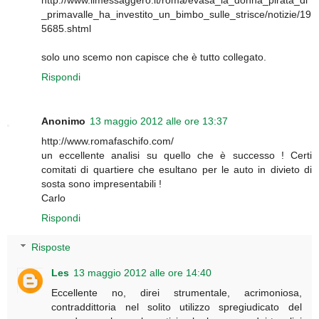
_primavalle_ha_investito_un_bimbo_sulle_strisce/notizie/19
5685.shtml
solo uno scemo non capisce che è tutto collegato.
Rispondi
Anonimo
13 maggio 2012 alle ore 13:37
http://www.romafaschifo.com/
un eccellente analisi su quello che è successo ! Certi
comitati di quartiere che esultano per le auto in divieto di
sosta sono impresentabili !
Carlo
Rispondi
Risposte
Les
13 maggio 2012 alle ore 14:40
Eccellente no, direi strumentale, acrimoniosa,
contraddittoria nel solito utilizzo spregiudicato del