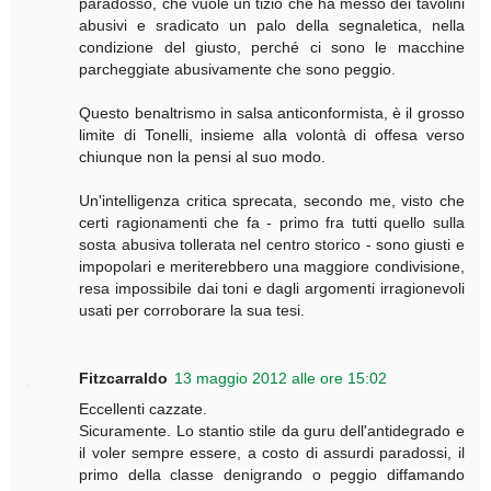
paradosso, che vuole un tizio che ha messo dei tavolini
abusivi e sradicato un palo della segnaletica, nella
condizione del giusto, perché ci sono le macchine
parcheggiate abusivamente che sono peggio.
Questo benaltrismo in salsa anticonformista, è il grosso
limite di Tonelli, insieme alla volontà di offesa verso
chiunque non la pensi al suo modo.
Un'intelligenza critica sprecata, secondo me, visto che
certi ragionamenti che fa - primo fra tutti quello sulla
sosta abusiva tollerata nel centro storico - sono giusti e
impopolari e meriterebbero una maggiore condivisione,
resa impossibile dai toni e dagli argomenti irragionevoli
usati per corroborare la sua tesi.
Fitzcarraldo
13 maggio 2012 alle ore 15:02
Eccellenti cazzate.
Sicuramente. Lo stantio stile da guru dell'antidegrado e
il voler sempre essere, a costo di assurdi paradossi, il
primo della classe denigrando o peggio diffamando