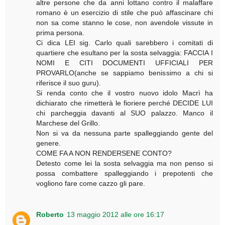
altre persone che da anni lottano contro il malaffare
romano è un esercizio di stile che può affascinare chi
non sa come stanno le cose, non avendole vissute in
prima persona.
Ci dica LEI sig. Carlo quali sarebbero i comitati di
quartiere che esultano per la sosta selvaggia: FACCIA I
NOMI E CITI DOCUMENTI UFFICIALI PER
PROVARLO(anche se sappiamo benissimo a chi si
riferisce il suo guru).
Si renda conto che il vostro nuovo idolo Macrì ha
dichiarato che rimetterà le fioriere perché DECIDE LUI
chi parcheggia davanti al SUO palazzo. Manco il
Marchese del Grillo.
Non si va da nessuna parte spalleggiando gente del
genere.
COME FA A NON RENDERSENE CONTO?
Detesto come lei la sosta selvaggia ma non penso si
possa combattere spalleggiando i prepotenti che
vogliono fare come cazzo gli pare.
Roberto
13 maggio 2012 alle ore 16:17