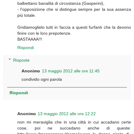
balbettano banalità di circostanza (Gasperini),
- l'opposizione che si distingue sempre per la sua assenza
più totale.
Gridiamoglielo tutti in faccia a questi furfanti che la devono
finire con le loro prepotenze.
BASTAAAA!!!
Rispondi
Risposte
Anonimo
13 maggio 2012 alle ore 11:45
condivido ogni parola
Rispondi
Anonimo
13 maggio 2012 alle ore 12:22
non mi meraviglia che in una città in cui accadano certe
cose, poi ne succedano anche di queste:
http://www.ilmessaggero.it/roma/evasa_la_donna_pirata_di