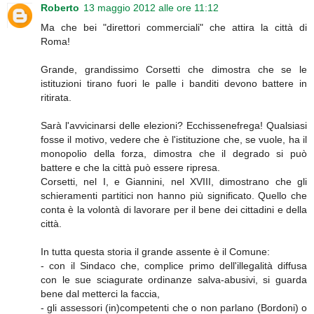
Roberto
13 maggio 2012 alle ore 11:12
Ma che bei "direttori commerciali" che attira la città di
Roma!
Grande, grandissimo Corsetti che dimostra che se le
istituzioni tirano fuori le palle i banditi devono battere in
ritirata.
Sarà l'avvicinarsi delle elezioni? Ecchissenefrega! Qualsiasi
fosse il motivo, vedere che è l'istituzione che, se vuole, ha il
monopolio della forza, dimostra che il degrado si può
battere e che la città può essere ripresa.
Corsetti, nel I, e Giannini, nel XVIII, dimostrano che gli
schieramenti partitici non hanno più significato. Quello che
conta è la volontà di lavorare per il bene dei cittadini e della
città.
In tutta questa storia il grande assente è il Comune:
- con il Sindaco che, complice primo dell'illegalità diffusa
con le sue sciagurate ordinanze salva-abusivi, si guarda
bene dal metterci la faccia,
- gli assessori (in)competenti che o non parlano (Bordoni) o