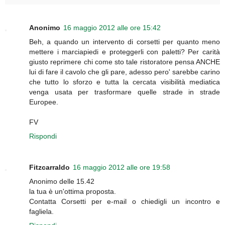
Anonimo
16 maggio 2012 alle ore 15:42
Beh, a quando un intervento di corsetti per quanto meno
mettere i marciapiedi e proteggerli con paletti? Per carità
giusto reprimere chi come sto tale ristoratore pensa ANCHE
lui di fare il cavolo che gli pare, adesso pero' sarebbe carino
che tutto lo sforzo e tutta la cercata visibilità mediatica
venga usata per trasformare quelle strade in strade
Europee.
FV
Rispondi
Fitzcarraldo
16 maggio 2012 alle ore 19:58
Anonimo delle 15.42
la tua è un'ottima proposta.
Contatta Corsetti per e-mail o chiedigli un incontro e
fagliela.