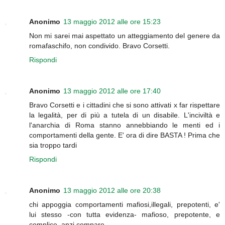
Anonimo
13 maggio 2012 alle ore 15:23
Non mi sarei mai aspettato un atteggiamento del genere da
romafaschifo, non condivido. Bravo Corsetti.
Rispondi
Anonimo
13 maggio 2012 alle ore 17:40
Bravo Corsetti e i cittadini che si sono attivati x far rispettare
la legalità, per di più a tutela di un disabile. L'inciviltà e
l'anarchia di Roma stanno annebbiando le menti ed i
comportamenti della gente. E' ora di dire BASTA ! Prima che
sia troppo tardi
Rispondi
Anonimo
13 maggio 2012 alle ore 20:38
chi appoggia comportamenti mafiosi,illegali, prepotenti, e'
lui stesso -con tutta evidenza- mafioso, prepotente, e
complice, anzi compare.