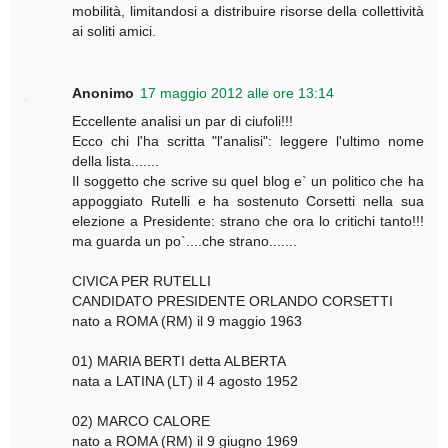
mobilità, limitandosi a distribuire risorse della collettività
ai soliti amici.
Anonimo
17 maggio 2012 alle ore 13:14
Eccellente analisi un par di ciufoli!!!
Ecco chi l'ha scritta "l'analisi": leggere l'ultimo nome
della lista.......
Il soggetto che scrive su quel blog e` un politico che ha
appoggiato Rutelli e ha sostenuto Corsetti nella sua
elezione a Presidente: strano che ora lo critichi tanto!!!
ma guarda un po`....che strano.......
CIVICA PER RUTELLI
CANDIDATO PRESIDENTE ORLANDO CORSETTI
nato a ROMA (RM) il 9 maggio 1963
01) MARIA BERTI detta ALBERTA
nata a LATINA (LT) il 4 agosto 1952
02) MARCO CALORE
nato a ROMA (RM) il 9 giugno 1969