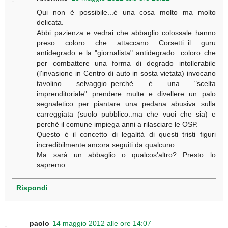
Qui non è possibile...è una cosa molto ma molto
delicata.
Abbi pazienza e vedrai che abbaglio colossale hanno
preso coloro che attaccano Corsetti..il guru
antidegrado e la "giornalista" antidegrado...coloro che
per combattere una forma di degrado intollerabile
(l'invasione in Centro di auto in sosta vietata) invocano
tavolino selvaggio..perchè è una "scelta
imprenditoriale" prendere multe e divellere un palo
segnaletico per piantare una pedana abusiva sulla
carreggiata (suolo pubblico..ma che vuoi che sia) e
perchè il comune impiega anni a rilasciare le OSP.
Questo è il concetto di legalità di questi tristi figuri
incredibilmente ancora seguiti da qualcuno.
Ma sarà un abbaglio o qualcos'altro? Presto lo
sapremo.
Rispondi
paolo
14 maggio 2012 alle ore 14:07