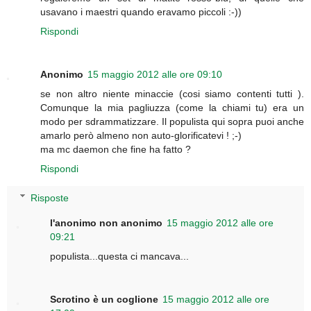
usavano i maestri quando eravamo piccoli :-))
Rispondi
Anonimo
15 maggio 2012 alle ore 09:10
se non altro niente minaccie (cosi siamo contenti tutti ).
Comunque la mia pagliuzza (come la chiami tu) era un
modo per sdrammatizzare. Il populista qui sopra puoi anche
amarlo però almeno non auto-glorificatevi ! ;-)
ma mc daemon che fine ha fatto ?
Rispondi
Risposte
l'anonimo non anonimo
15 maggio 2012 alle ore
09:21
populista...questa ci mancava...
Scrotino è un coglione
15 maggio 2012 alle ore