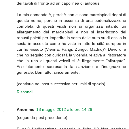
dei tavoli di fronte ad un capolinea di autobus.
La mia domanda è, perchè non ci sono marciapiedi degni di
questo nome, perchè in assenza di una pedonalizzazione
completa di questi vicoli non si organizza intanto un
allargamento dei marciapiedi e non si inseriscono dei
robusti paletti per impedire la sosta delle auto su di essi o la
sosta in assoluto come ho visto in tutte le città europee in
cui ho vissuto (Vienna, Parigi, Zurigo, Madrid)? Devo dire
che ho seguito con curiosità la vicenda relativa al ristoratore
che in uno di questi veicoli si è illegalmente "allargato".
Assolutamente sacrosanta la sanzione e l'indignazione
generale. Ben fatto, sinceramente.
(continua nel post successivo per limiti di spazio)
Rispondi
Anonimo
18 maggio 2012 alle ore 14:26
(segue da post precedente)