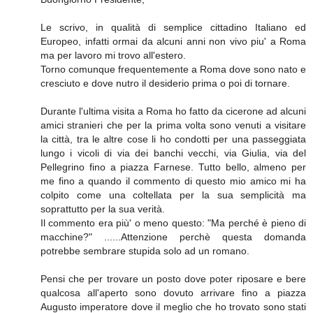
Le scrivo, in qualità di semplice cittadino Italiano ed
Europeo, infatti ormai da alcuni anni non vivo piu' a Roma
ma per lavoro mi trovo all'estero.
Torno comunque frequentemente a Roma dove sono nato e
cresciuto e dove nutro il desiderio prima o poi di tornare.
Durante l'ultima visita a Roma ho fatto da cicerone ad alcuni
amici stranieri che per la prima volta sono venuti a visitare
la città, tra le altre cose li ho condotti per una passeggiata
lungo i vicoli di via dei banchi vecchi, via Giulia, via del
Pellegrino fino a piazza Farnese. Tutto bello, almeno per
me fino a quando il commento di questo mio amico mi ha
colpito come una coltellata per la sua semplicità ma
soprattutto per la sua verità.
Il commento era più' o meno questo: "Ma perché è pieno di
macchine?" ......Attenzione perchè questa domanda
potrebbe sembrare stupida solo ad un romano.
Pensi che per trovare un posto dove poter riposare e bere
qualcosa all'aperto sono dovuto arrivare fino a piazza
Augusto imperatore dove il meglio che ho trovato sono stati