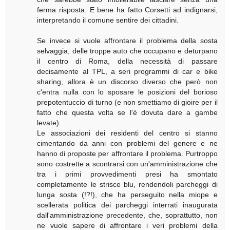
ferma risposta. E bene ha fatto Corsetti ad indignarsi,
interpretando il comune sentire dei cittadini.
Se invece si vuole affrontare il problema della sosta
selvaggia, delle troppe auto che occupano e deturpano
il centro di Roma, della necessità di passare
decisamente al TPL, a seri programmi di car e bike
sharing, allora è un discorso diverso che però non
c'entra nulla con lo sposare le posizioni del borioso
prepotentuccio di turno (e non smettiamo di gioire per il
fatto che questa volta se l'è dovuta dare a gambe
levate).
Le associazioni dei residenti del centro si stanno
cimentando da anni con problemi del genere e ne
hanno di proposte per affrontare il problema. Purtroppo
sono costrette a scontrarsi con un'amministrazione che
tra i primi provvedimenti presi ha smontato
completamente le strisce blu, rendendoli parcheggi di
lunga sosta (!?!), che ha perseguito nella miope e
scellerata politica dei parcheggi interrati inaugurata
dall'amministrazione precedente, che, soprattutto, non
ne vuole sapere di affrontare i veri problemi della