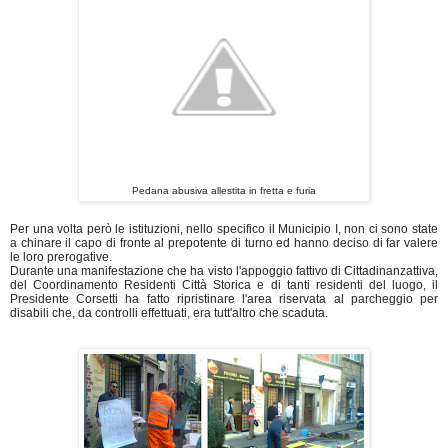
Pedana abusiva allestita in fretta e furia
Per una volta però le istituzioni, nello specifico il Municipio I, non ci sono state
a chinare il capo di fronte al prepotente di turno ed hanno deciso di far valere
le loro prerogative.
Durante una manifestazione che ha visto l'appoggio fattivo di Cittadinanzattiva,
del Coordinamento Residenti Città Storica e di tanti residenti del luogo, il
Presidente Corsetti ha fatto ripristinare l'area riservata al parcheggio per
disabili che, da controlli effettuati, era tutt'altro che scaduta.