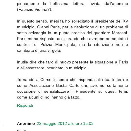
pienamente la bellissima lettera inviata dall'anonimo
(Fabrizio Vienna?).
In questo senso, mesi fa ho sollecitato il presidente del XV
municipio, Gianni Paris, per la risoluzione di un problema di
sosta selvaggia in un punto preciso del quartiere Marconi.
Paris mi ha risposto, assicurando che avrebbe aumentato i
controlli di Polizia Municipale, ma la situazione non è
cambiata di una virgola.
Inutile dire che farò di nuovo presente la situazione a Paris
e all'assessore incaricato in municipio.
Tornando a Corsetti, spero che risponda alla tua lettera e
come Associazione Basta Cartelloni, avremo certamente
occasione di sensibilizzare il Presidente su questi temi,
come alcuni di noi hanno già fatto.
Rispondi
Anonimo
22 maggio 2012 alle ore 15:03