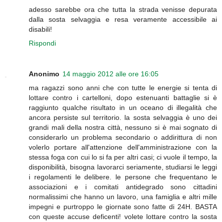
adesso sarebbe ora che tutta la strada venisse depurata
dalla sosta selvaggia e resa veramente accessibile ai
disabili!
Rispondi
Anonimo
14 maggio 2012 alle ore 16:05
ma ragazzi sono anni che con tutte le energie si tenta di
lottare contro i cartelloni, dopo estenuanti battaglie si è
raggiunto qualche risultato in un oceano di illegalità che
ancora persiste sul territorio. la sosta selvaggia è uno dei
grandi mali della nostra città, nessuno si è mai sognato di
considerarlo un problema secondario o addirittura di non
volerlo portare all'attenzione dell'amministrazione con la
stessa foga con cui lo si fa per altri casi; ci vuole il tempo, la
disponibilità, bisogna lavorarci seriamente, studiarsi le leggi
i regolamenti le delibere. le persone che frequentano le
associazioni e i comitati antidegrado sono cittadini
normalissimi che hanno un lavoro, una famiglia e altri mille
impegni e purtroppo le giornate sono fatte di 24H. BASTA
con queste accuse deficenti! volete lottare contro la sosta