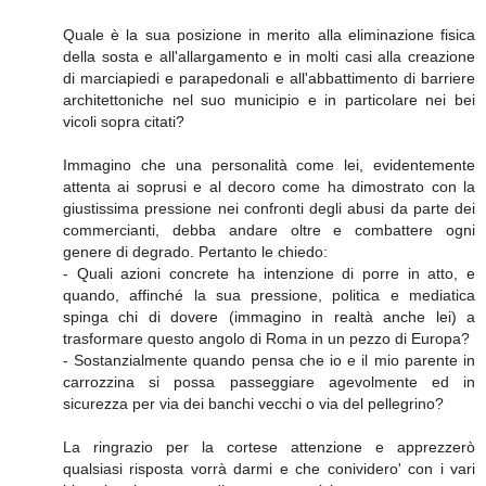
Quale è la sua posizione in merito alla eliminazione fisica
della sosta e all'allargamento e in molti casi alla creazione
di marciapiedi e parapedonali e all'abbattimento di barriere
architettoniche nel suo municipio e in particolare nei bei
vicoli sopra citati?
Immagino che una personalità come lei, evidentemente
attenta ai soprusi e al decoro come ha dimostrato con la
giustissima pressione nei confronti degli abusi da parte dei
commercianti, debba andare oltre e combattere ogni
genere di degrado. Pertanto le chiedo:
- Quali azioni concrete ha intenzione di porre in atto, e
quando, affinché la sua pressione, politica e mediatica
spinga chi di dovere (immagino in realtà anche lei) a
trasformare questo angolo di Roma in un pezzo di Europa?
- Sostanzialmente quando pensa che io e il mio parente in
carrozzina si possa passeggiare agevolmente ed in
sicurezza per via dei banchi vecchi o via del pellegrino?
La ringrazio per la cortese attenzione e apprezzerò
qualsiasi risposta vorrà darmi e che conividero' con i vari