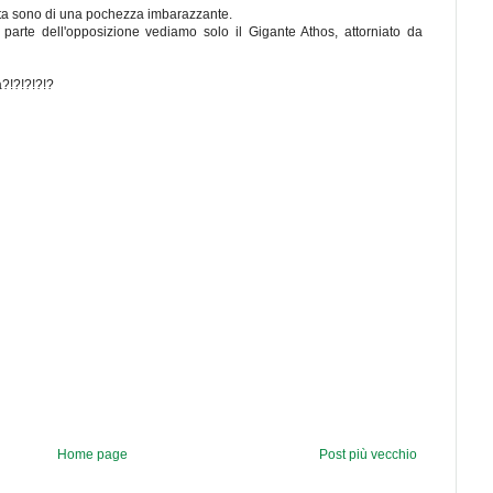
ta sono di una pochezza imbarazzante.
 parte dell'opposizione vediamo solo il Gigante Athos, attorniato da
à?!?!?!?!?
Home page
Post più vecchio