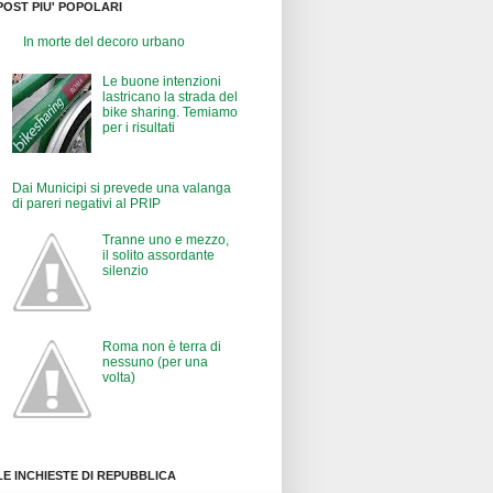
POST PIU' POPOLARI
In morte del decoro urbano
Le buone intenzioni
lastricano la strada del
bike sharing. Temiamo
per i risultati
Dai Municipi si prevede una valanga
di pareri negativi al PRIP
Tranne uno e mezzo,
il solito assordante
silenzio
Roma non è terra di
nessuno (per una
volta)
LE INCHIESTE DI REPUBBLICA