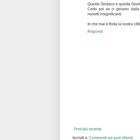
Questo Sindaco e questa Giun
Certo poi se ci giriamo dalla
nanetti insignificanti.
In che mai è finita la nostra citt
Rispondi
Post più recente
Iscriviti a:
Commenti sul post (Atom)