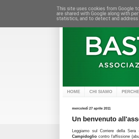
This site uses cookies from Google to 
are shared with Google along with per
statistics, and to detect and address
HOME
CHI SIAMO
PERCHE
mercoledì 27 aprile 2011
Un benvenuto all'ass
Leggiamo sul Corriere della Sera
Campidoglio
contro l'affissione (abu