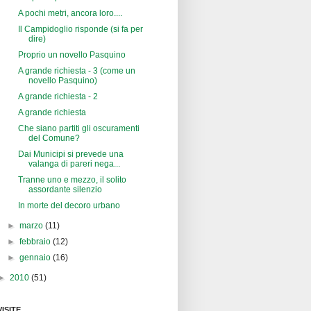
A pochi metri, ancora loro....
Il Campidoglio risponde (si fa per
dire)
Proprio un novello Pasquino
A grande richiesta - 3 (come un
novello Pasquino)
A grande richiesta - 2
A grande richiesta
Che siano partiti gli oscuramenti
del Comune?
Dai Municipi si prevede una
valanga di pareri nega...
Tranne uno e mezzo, il solito
assordante silenzio
In morte del decoro urbano
►
marzo
(11)
►
febbraio
(12)
►
gennaio
(16)
►
2010
(51)
VISITE