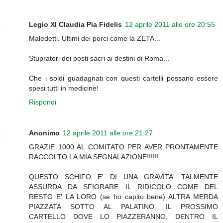
Legio XI Claudia Pia Fidelis
12 aprile 2011 alle ore 20:55
Maledetti. Ultimi dei porci come la ZETA...
Stupratori dei posti sacri ai destini di Roma...
Che i soldi guadagnati con questi cartelli possano essere
spesi tutti in medicine!
Rispondi
Anonimo
12 aprile 2011 alle ore 21:27
GRAZIE 1000 AL COMITATO PER AVER PRONTAMENTE
RACCOLTO LA MIA SEGNALAZIONE!!!!!!
QUESTO SCHIFO E' DI UNA GRAVITA' TALMENTE
ASSURDA DA SFIORARE IL RIDICOLO...COME DEL
RESTO E' LA LORO (se ho capito bene) ALTRA MERDA
PIAZZATA SOTTO AL PALATINO. IL PROSSIMO
CARTELLO DOVE LO PIAZZERANNO, DENTRO IL