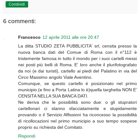
Condividi
6 commenti:
Francesco
12 aprile 2011 alle ore 20:47
La ditta STUDIO ZETA PUBBLICITA' srl, censita presso la
nuova banca dati del Comue di Roma con il n°112 è
tristemente famosa in tutto il mondo per i suoi cartelli messi
nei posti più belli di Roma. E' loro anche il plurifotografato
da noi (e dai turisti), cartello ai piedi del Palatino in via del
Circo Massimo angolo Viale Aventino.
Comunque, se questo cartello è posizionato nel primo
municipio (e fino a Porta Latina lo è)quella targhetta NON E'
CENSITA NELLA SUA BANCA DATI.
Ne deriva che le possibilità sono due: o gli stupratori
cartellonari ci stanno sfacciatamente e stupidamente
provando o il Servizio Affissioni ha riconcesso la possibilità
di ricollocazioni nel primo municipio a suo tempo sospese
proprio su richiesta del Comitato.
Rispondi