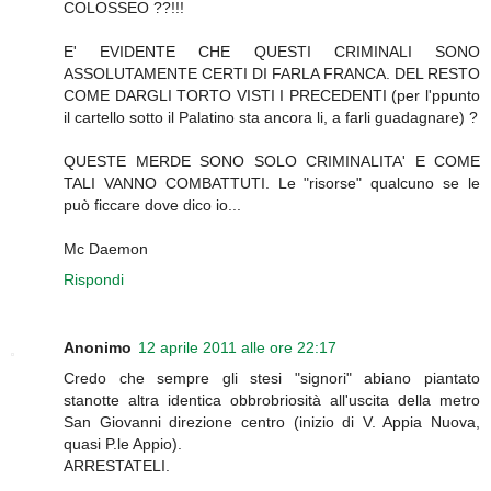
COLOSSEO ??!!!
E' EVIDENTE CHE QUESTI CRIMINALI SONO
ASSOLUTAMENTE CERTI DI FARLA FRANCA. DEL RESTO
COME DARGLI TORTO VISTI I PRECEDENTI (per l'ppunto
il cartello sotto il Palatino sta ancora li, a farli guadagnare) ?
QUESTE MERDE SONO SOLO CRIMINALITA' E COME
TALI VANNO COMBATTUTI. Le "risorse" qualcuno se le
può ficcare dove dico io...
Mc Daemon
Rispondi
Anonimo
12 aprile 2011 alle ore 22:17
Credo che sempre gli stesi "signori" abiano piantato
stanotte altra identica obbrobriosità all'uscita della metro
San Giovanni direzione centro (inizio di V. Appia Nuova,
quasi P.le Appio).
ARRESTATELI.