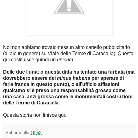
Noi non abbiamo trovato nessun altro cartello pubblicitario
(di alcun genere) su Viale delle Terme di Caracalla). Questo
qui costituisce quindi un
unicum
.
Delle due l'una: o questa ditta ha tentato una furbata (ma
dovrebbero essere dei
minus habens
per sperare di
farla franca in questo punto), o all'ufficio affissioni
qualcuno si è preso una responsabilità grossa come
una casa, anzi grossa come le monumentali costruzioni
delle Terme di Caracalla.
Questa storia non finisce qui.
Roberto
alle
18:53