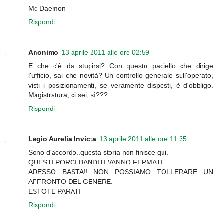
Mc Daemon
Rispondi
Anonimo
13 aprile 2011 alle ore 02:59
E che c'è da stupirsi? Con questo paciello che dirige
l'ufficio, sai che novità? Un controllo generale sull'operato,
visti i posizionamenti, se veramente disposti, è d'obbligo.
Magistratura, ci sei, sì???
Rispondi
Legio Aurelia Invicta
13 aprile 2011 alle ore 11:35
Sono d'accordo..questa storia non finisce qui.
QUESTI PORCI BANDITI VANNO FERMATI.
ADESSO BASTA!! NON POSSIAMO TOLLERARE UN
AFFRONTO DEL GENERE.
ESTOTE PARATI
Rispondi