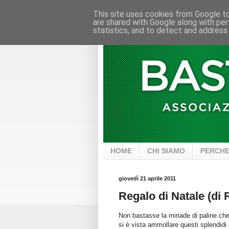
This site uses cookies from Google to 
are shared with Google along with per
statistics, and to detect and address
HOME
CHI SIAMO
PERCHE
giovedì 21 aprile 2011
Regalo di Natale (di
Non bastasse la miriade di paline che
si è vista ammollare questi splendidi 