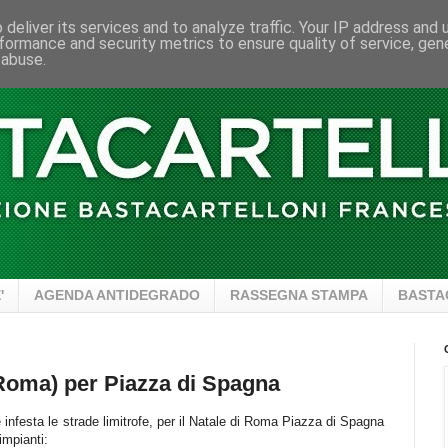
deliver its services and to analyze traffic. Your IP address and
formance and security metrics to ensure quality of service, ge
 abuse.
'
AGENDA ANTIDEGRADO
RASSEGNA STAMPA
BASTA
 Roma) per Piazza di Spagna
 infesta le strade limitrofe, per il Natale di Roma Piazza di Spagna
impianti: