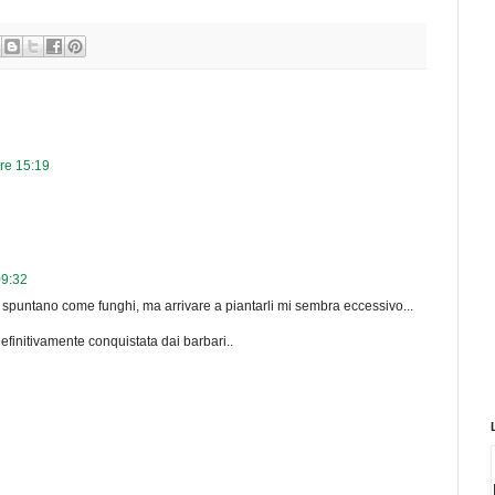
ore 15:19
09:32
i spuntano come funghi, ma arrivare a piantarli mi sembra eccessivo...
finitivamente conquistata dai barbari..