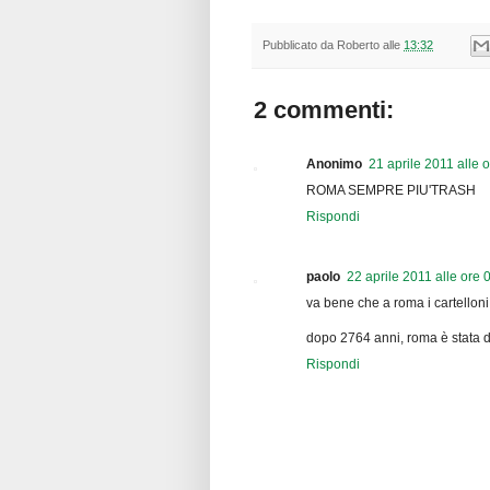
Pubblicato da
Roberto
alle
13:32
2 commenti:
Anonimo
21 aprile 2011 alle 
ROMA SEMPRE PIU'TRASH
Rispondi
paolo
22 aprile 2011 alle ore 
va bene che a roma i cartellon
dopo 2764 anni, roma è stata de
Rispondi