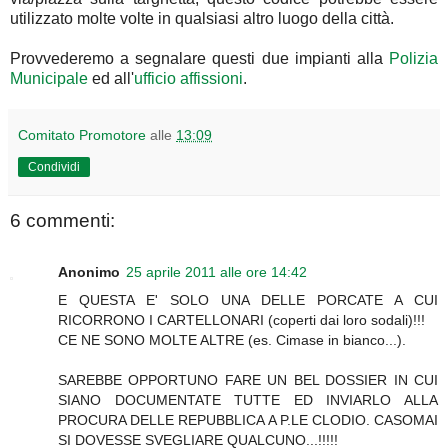
utilizzato molte volte in qualsiasi altro luogo della città.
Provvederemo a segnalare questi due impianti alla
Polizia
Municipale
ed all'
ufficio affissioni
.
Comitato Promotore
alle
13:09
Condividi
6 commenti:
Anonimo
25 aprile 2011 alle ore 14:42
E QUESTA E' SOLO UNA DELLE PORCATE A CUI
RICORRONO I CARTELLONARI (coperti dai loro sodali)!!!
CE NE SONO MOLTE ALTRE (es. Cimase in bianco...).
SAREBBE OPPORTUNO FARE UN BEL DOSSIER IN CUI
SIANO DOCUMENTATE TUTTE ED INVIARLO ALLA
PROCURA DELLE REPUBBLICA A P.LE CLODIO. CASOMAI
SI DOVESSE SVEGLIARE QUALCUNO...!!!!!