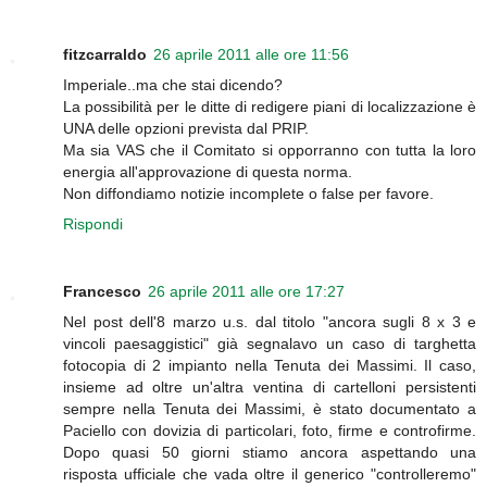
fitzcarraldo
26 aprile 2011 alle ore 11:56
Imperiale..ma che stai dicendo?
La possibilità per le ditte di redigere piani di localizzazione è
UNA delle opzioni prevista dal PRIP.
Ma sia VAS che il Comitato si opporranno con tutta la loro
energia all'approvazione di questa norma.
Non diffondiamo notizie incomplete o false per favore.
Rispondi
Francesco
26 aprile 2011 alle ore 17:27
Nel post dell'8 marzo u.s. dal titolo "ancora sugli 8 x 3 e
vincoli paesaggistici" già segnalavo un caso di targhetta
fotocopia di 2 impianto nella Tenuta dei Massimi. Il caso,
insieme ad oltre un'altra ventina di cartelloni persistenti
sempre nella Tenuta dei Massimi, è stato documentato a
Paciello con dovizia di particolari, foto, firme e controfirme.
Dopo quasi 50 giorni stiamo ancora aspettando una
risposta ufficiale che vada oltre il generico "controlleremo"