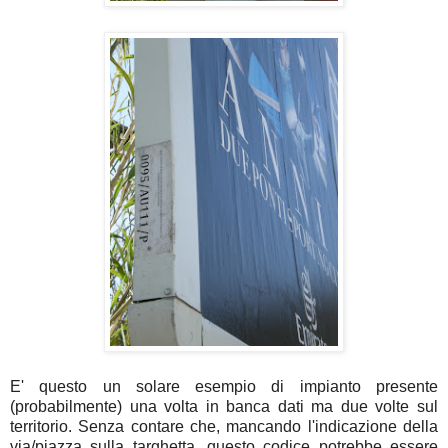
E' questo un solare esempio di impianto presente
(probabilmente) una volta in banca dati ma due volte sul
territorio. Senza contare che, mancando l'indicazione della
via/piazza sulla targhetta, questo codice potrebbe essere