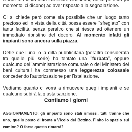
momento, ci dicono) ad aver risposto alla segnalazione.
Ci si chiede però come sia possibile che un luogo tanto
prezioso ed in vista della città possa essere "sfregiato" con
tanta facilità, senza peraltro che si riesca ad ottenere un
immediato ripristino del decoro.
Al momento infatti gli
impianti sono ancora sulla piazza.
Delle due l'una: o la ditta pubblicitaria (peraltro considerata
tra quelle più serie) ha tentato una "
furbata
", oppure
qualcuno dell'amministrazione comunale o del Ministero dei
beni culturali ha commesso una
leggerezza colossale
concedendo l'autorizzazione per l'istallazione.
Vediamo quanto ci vorrà a rimuovere quegli impianti e se
qualcuno subirà la giusta sanzione.
Contiamo i giorni
AGGIORNAMENTO: gli impianti sono stati rimossi, tutti tranne che
uno, quello posto di fronte a Vicolo del Bottino. Finito lo spazio sul
camion? O forse questo rimarrà?