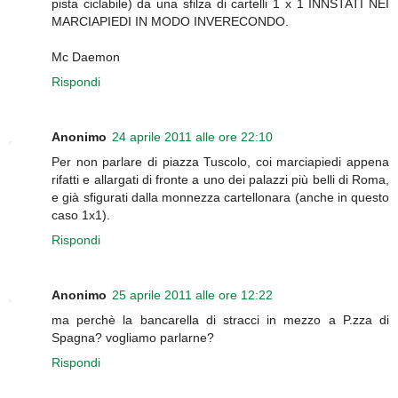
pista ciclabile) da una sfilza di cartelli 1 x 1 INNSTATI NEI
MARCIAPIEDI IN MODO INVERECONDO.
Mc Daemon
Rispondi
Anonimo
24 aprile 2011 alle ore 22:10
Per non parlare di piazza Tuscolo, coi marciapiedi appena
rifatti e allargati di fronte a uno dei palazzi più belli di Roma,
e già sfigurati dalla monnezza cartellonara (anche in questo
caso 1x1).
Rispondi
Anonimo
25 aprile 2011 alle ore 12:22
ma perchè la bancarella di stracci in mezzo a P.zza di
Spagna? vogliamo parlarne?
Rispondi