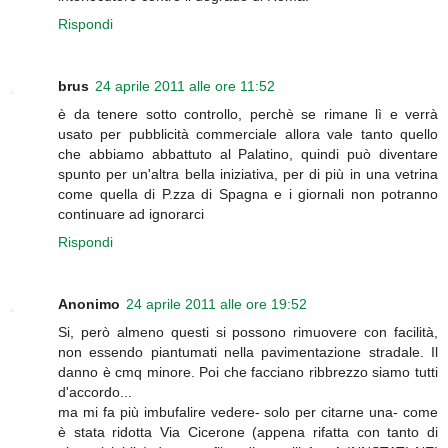
Rispondi
brus
24 aprile 2011 alle ore 11:52
è da tenere sotto controllo, perchè se rimane lì e verrà
usato per pubblicità commerciale allora vale tanto quello
che abbiamo abbattuto al Palatino, quindi può diventare
spunto per un'altra bella iniziativa, per di più in una vetrina
come quella di P.zza di Spagna e i giornali non potranno
continuare ad ignorarci
Rispondi
Anonimo
24 aprile 2011 alle ore 19:52
Si, però almeno questi si possono rimuovere con facilità,
non essendo piantumati nella pavimentazione stradale. Il
danno è cmq minore. Poi che facciano ribbrezzo siamo tutti
d'accordo...
ma mi fa più imbufalire vedere- solo per citarne una- come
è stata ridotta Via Cicerone (appena rifatta con tanto di