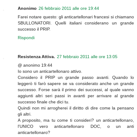
Anonimo
26 febbraio 2011 alle ore 19:44
Farei notare questo: gli anticartellonari francesi si chiamano
SBULLONATORI. Quelli italiani considerano un grande
successo il PRIP.
Rispondi
Resistenza Attiva.
27 febbraio 2011 alle ore 13:05
@ anonimo 19:44
Io sono un anticartellonaro attivo.
Considero il PRIP un grande passo avanti. Quando lo
leggerò ti farò sapere se va considerato anche un grande
successo. Forse sarà il primo dei successi, al quale vanno
aggiunti altri seri passi in avanti per arrivare al grande
successo finale che dici tu.
Quindi non mi arrogherei il diritto di dire come la pensano
gli altri.
A proposito, ma tu come ti consideri? un anticartellonaro,
l'UNICO vero anticartellonaro DOC, o un anti
anticartellonaro?