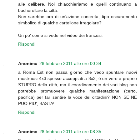
alle delibere. Noi chiacchieriamo e quelli continuano a
bucherellare la città.
Non sarebbe ora di un'azione concreta, tipo oscuramento
simbolico di qualche cartellone irregolare?
Un po' come si vede nel video dei francesi.
Rispondi
Anonimo
28 febbraio 2011 alle ore 00:34
a Roma Est non passa giorno che vedo spuntare nuovi
mostruosi 4x3 spesso accoppiati a 8x3, è un vero e proprio
STUPRO della città, ma il coordinamento dei vari blog non
potrebbe promuovere qualche manifestazione (certo,
pacifica) per far sentire la voce dei cittadini? NON SE NE
PUO PIU', BASTA!!
Rispondi
Anonimo
28 febbraio 2011 alle ore 08:35