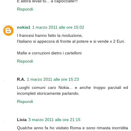
E allora levali tu... a capocciate!!!
Rispondi
nokia1
1 marzo 2011 alle ore 15:02
I francesi hanno fatto la rivoluzione,
l'italiano si appecora di fronte al potere e si vende x 2 Euri.
Mafie e corruzioni dietro i cartelloni
Rispondi
R.A.
1 marzo 2011 alle ore 15:23
Luoghi comuni caro Nokia... e anche troppo parziali ed
incompleti storicamente parlando.
Rispondi
Licia
3 marzo 2011 alle ore 21:15
Qualche anno fa ho visitato Roma e sono rimasta inorridita