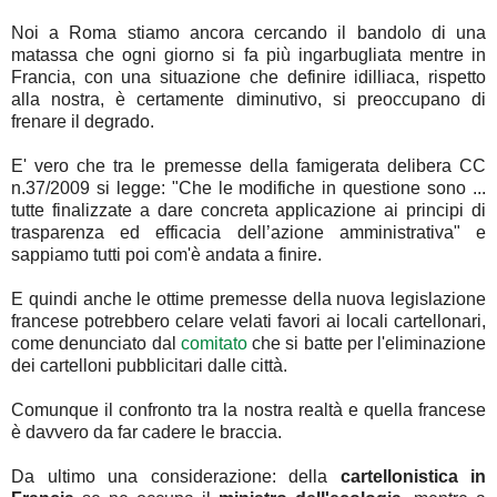
Noi a Roma stiamo ancora cercando il bandolo di una
matassa che ogni giorno si fa più ingarbugliata mentre in
Francia, con una situazione che definire idilliaca, rispetto
alla nostra, è certamente diminutivo, si preoccupano di
frenare il degrado.
E' vero che tra le premesse della famigerata delibera CC
n.37/2009 si legge: "Che le modifiche in questione sono ...
tutte finalizzate a dare concreta applicazione ai principi di
trasparenza ed efficacia dell’azione amministrativa" e
sappiamo tutti poi com'è andata a finire.
E quindi anche le ottime premesse della nuova legislazione
francese potrebbero celare velati favori ai locali cartellonari,
come denunciato dal
comitato
che si batte per l'eliminazione
dei cartelloni pubblicitari dalle città.
Comunque il confronto tra la nostra realtà e quella francese
è davvero da far cadere le braccia.
Da ultimo una considerazione: della
cartellonistica in