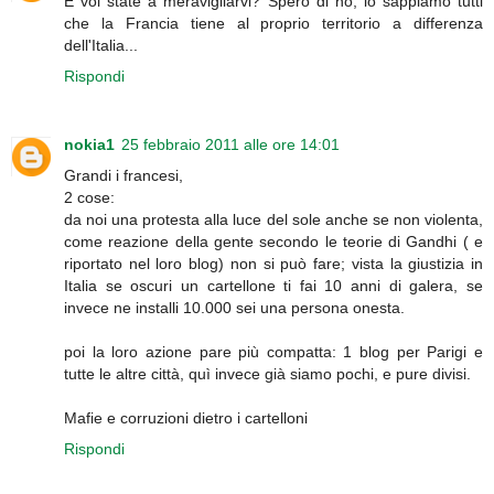
E voi state a meravigliarvi? Spero di no, lo sappiamo tutti
che la Francia tiene al proprio territorio a differenza
dell'Italia...
Rispondi
nokia1
25 febbraio 2011 alle ore 14:01
Grandi i francesi,
2 cose:
da noi una protesta alla luce del sole anche se non violenta,
come reazione della gente secondo le teorie di Gandhi ( e
riportato nel loro blog) non si può fare; vista la giustizia in
Italia se oscuri un cartellone ti fai 10 anni di galera, se
invece ne installi 10.000 sei una persona onesta.
poi la loro azione pare più compatta: 1 blog per Parigi e
tutte le altre città, quì invece già siamo pochi, e pure divisi.
Mafie e corruzioni dietro i cartelloni
Rispondi