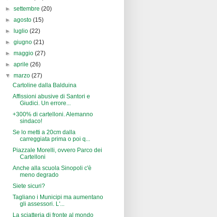
►
settembre
(20)
►
agosto
(15)
►
luglio
(22)
►
giugno
(21)
►
maggio
(27)
►
aprile
(26)
▼
marzo
(27)
Cartoline dalla Balduina
Affissioni abusive di Santori e
Giudici. Un errore...
+300% di cartelloni. Alemanno
sindaco!
Se lo metti a 20cm dalla
carreggiata prima o poi q...
Piazzale Morelli, ovvero Parco dei
Cartelloni
Anche alla scuola Sinopoli c'è
meno degrado
Siete sicuri?
Tagliano i Municipi ma aumentano
gli assessori. L'...
La sciatteria di fronte al mondo