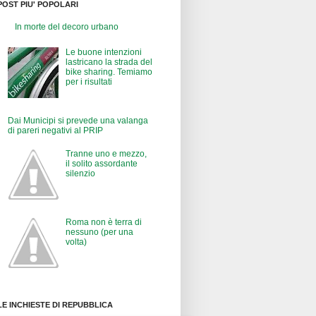
POST PIU' POPOLARI
In morte del decoro urbano
Le buone intenzioni
lastricano la strada del
bike sharing. Temiamo
per i risultati
Dai Municipi si prevede una valanga
di pareri negativi al PRIP
Tranne uno e mezzo,
il solito assordante
silenzio
Roma non è terra di
nessuno (per una
volta)
LE INCHIESTE DI REPUBBLICA