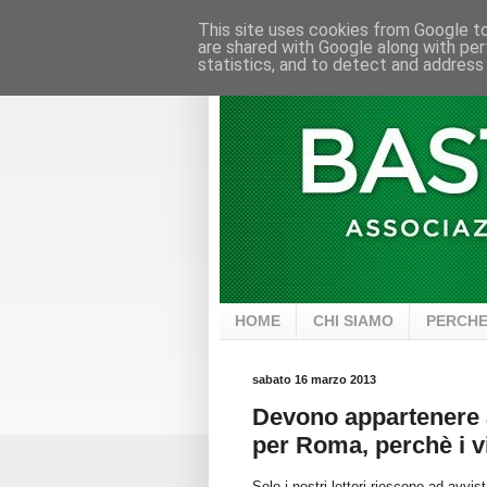
This site uses cookies from Google to 
are shared with Google along with per
statistics, and to detect and address
HOME
CHI SIAMO
PERCHE
sabato 16 marzo 2013
Devono appartenere a
per Roma, perchè i v
Solo i nostri lettori riescono ad avv