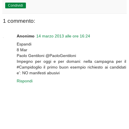
Condividi
1 commento:
Anonimo
14 marzo 2013 alle ore 16:24
Espandi
8 Mar
Paolo Gentiloni @PaoloGentiloni
Impegno per oggi e per domani: nella campagna per il
#Campidoglio il primo buon esempio richiesto ai candidati
e': NO manifesti abusivi
Rispondi