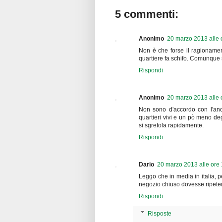
5 commenti:
Anonimo
20 marzo 2013 alle 
Non è che forse il ragionamen
quartiere fa schifo. Comunque 
Rispondi
Anonimo
20 marzo 2013 alle 
Non sono d'accordo con l'ano
quartieri vivi e un pò meno de
si sgretola rapidamente.
Rispondi
Dario
20 marzo 2013 alle ore
Leggo che in media in italia, p
negozio chiuso dovesse ripete
Rispondi
Risposte