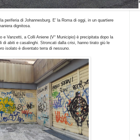
la periferia di Johannesburg. E' la Roma di oggi, in un quartiere
aniera dignitosa.
co e Vanzetti, a Colli Aniene (V° Municipio) è precipitata dopo la
di abiti e casalinghi. Stroncati dalla crisi, hanno tirato giù le
ro isolato è diventato terra di nessuno.