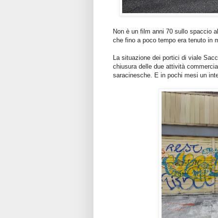
Non è un film anni 70 sullo spaccio al
che fino a poco tempo era tenuto in m
La situazione dei portici di viale Sac
chiusura delle due attività commerciali 
saracinesche. E in pochi mesi un inte