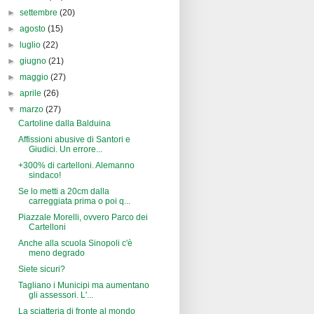
►
settembre
(20)
►
agosto
(15)
►
luglio
(22)
►
giugno
(21)
►
maggio
(27)
►
aprile
(26)
▼
marzo
(27)
Cartoline dalla Balduina
Affissioni abusive di Santori e
Giudici. Un errore...
+300% di cartelloni. Alemanno
sindaco!
Se lo metti a 20cm dalla
carreggiata prima o poi q...
Piazzale Morelli, ovvero Parco dei
Cartelloni
Anche alla scuola Sinopoli c'è
meno degrado
Siete sicuri?
Tagliano i Municipi ma aumentano
gli assessori. L'...
La sciatteria di fronte al mondo