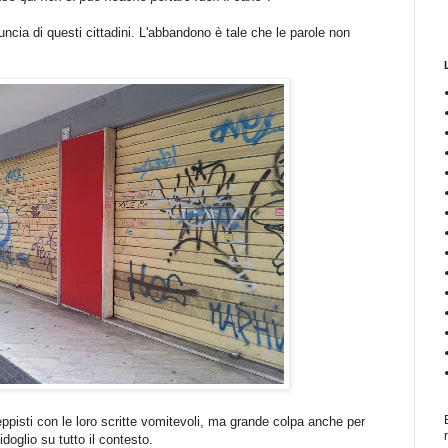
ncia di questi cittadini. L'abbandono è tale che le parole non
eppisti con le loro scritte vomitevoli, ma grande colpa anche per
doglio su tutto il contesto.