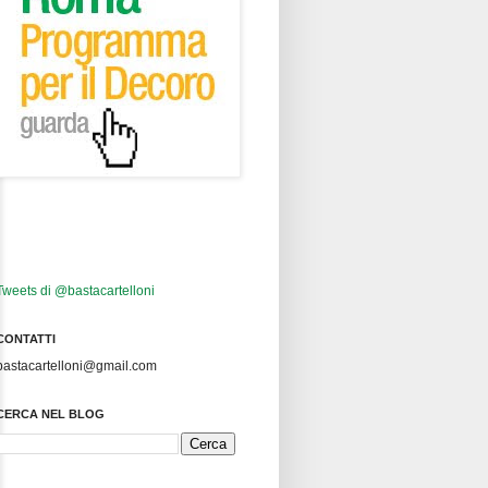
Tweets di @bastacartelloni
CONTATTI
bastacartelloni@gmail.com
CERCA NEL BLOG