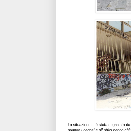
La situazione ci è stata segnalata da a
quando i negozi e gli uffici hanno chi