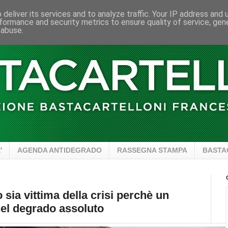
deliver its services and to analyze traffic. Your IP address and
formance and security metrics to ensure quality of service, ge
 abuse.
'
AGENDA ANTIDEGRADO
RASSEGNA STAMPA
BASTA
sia vittima della crisi perchè un
nel degrado assoluto