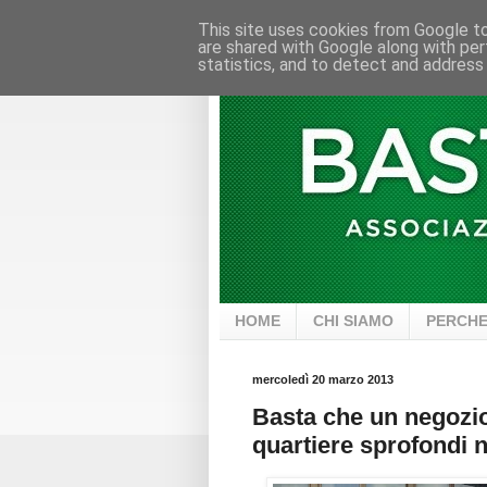
This site uses cookies from Google to 
are shared with Google along with per
statistics, and to detect and address
HOME
CHI SIAMO
PERCHE
mercoledì 20 marzo 2013
Basta che un negozio 
quartiere sprofondi 