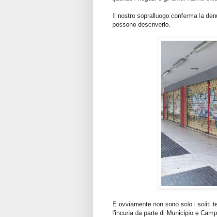
Il nostro sopralluogo conferma la denu
possono descriverlo.
E ovviamente non sono solo i soliti t
l'incuria da parte di Municipio e Campi