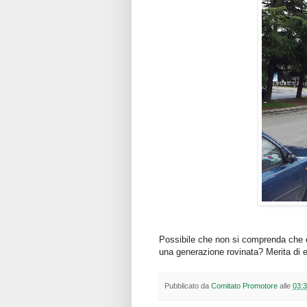
Possibile che non si comprenda che è
una generazione rovinata? Merita di 
Pubblicato da
Comitato Promotore
alle
03: