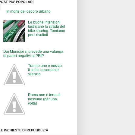
POST PIU' POPOLARI
In morte del decoro urbano
Le buone intenzioni
lastricano la strada del
bike sharing. Temiamo
per i risultati
Dai Municipi si prevede una valanga
di pareri negativi al PRIP
Tranne uno e mezzo,
il solito assordante
silenzio
Roma non è terra di
nessuno (per una
volta)
LE INCHIESTE DI REPUBBLICA