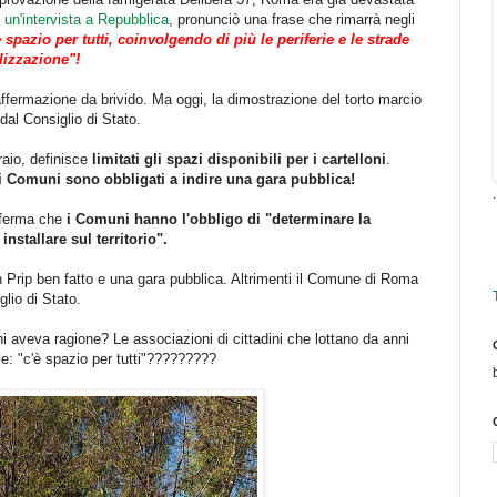
n
un'intervista a Repubblica
, pronunciò una frase che rimarrà negli
 spazio per tutti, coinvolgendo di più le periferie e le strade
alizzazione"!
ermazione da brivido. Ma oggi, la dimostrazione del torto marcio
dal Consiglio di Stato.
raio, definisce
limitati gli spazi disponibili per i cartelloni
.
, i Comuni sono obbligati a indire una gara pubblica!
.
afferma che
i Comuni hanno l'obbligo di "determinare la
installare sul territorio".
 Prip ben fatto e una gara pubblica. Altrimenti il Comune di Roma
glio di Stato.
 aveva ragione? Le associazioni di cittadini che lottano da anni
ase: "c'è spazio per tutti"?????????