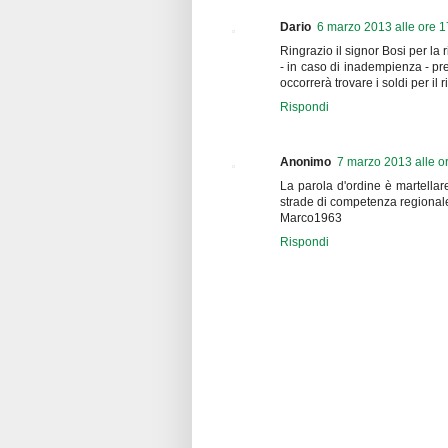
Dario
6 marzo 2013 alle ore 1
Ringrazio il signor Bosi per la
- in caso di inadempienza - pr
occorrerà trovare i soldi per i
Rispondi
Anonimo
7 marzo 2013 alle o
La parola d'ordine è martellar
strade di competenza regionale 
Marco1963
Rispondi