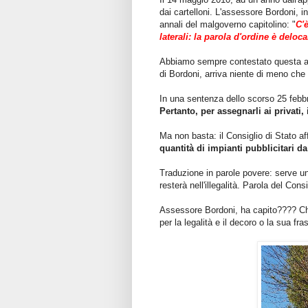
dai cartelloni. L'assessore Bordoni, i
annali del malgoverno capitolino: "
C'è
laterali: la parola d'ordine è deloc
Abbiamo sempre contestato questa aff
di Bordoni, arriva niente di meno che 
In una sentenza dello scorso 25 febb
Pertanto, per assegnarli ai privati
Ma non basta: il Consiglio di Stato 
quantità di impianti pubblicitari da 
Traduzione in parole povere: serve un
resterà nell'illegalità. Parola del Consi
Assessore Bordoni, ha capito???? Chi
per la legalità e il decoro o la sua fr