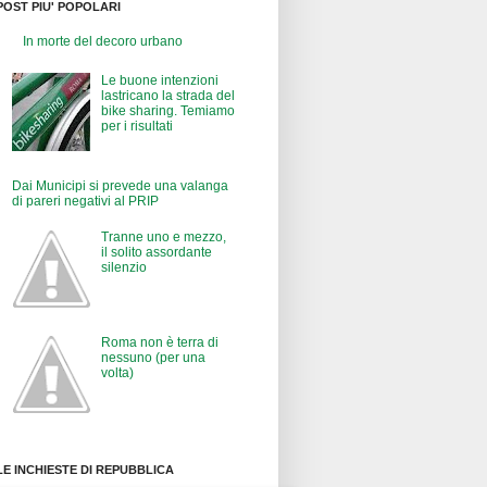
POST PIU' POPOLARI
In morte del decoro urbano
Le buone intenzioni
lastricano la strada del
bike sharing. Temiamo
per i risultati
Dai Municipi si prevede una valanga
di pareri negativi al PRIP
Tranne uno e mezzo,
il solito assordante
silenzio
Roma non è terra di
nessuno (per una
volta)
LE INCHIESTE DI REPUBBLICA