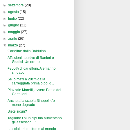
►
settembre
(20)
►
agosto
(15)
►
luglio
(22)
►
giugno
(21)
►
maggio
(27)
►
aprile
(26)
▼
marzo
(27)
Cartoline dalla Balduina
Affissioni abusive di Santori e
Giudici. Un errore...
+300% di cartelloni. Alemanno
sindaco!
Se lo metti a 20cm dalla
carreggiata prima o poi q...
Piazzale Morelli, ovvero Parco dei
Cartelloni
Anche alla scuola Sinopoli c'è
meno degrado
Siete sicuri?
Tagliano i Municipi ma aumentano
gli assessori. L'...
La sciatteria di fronte al mondo