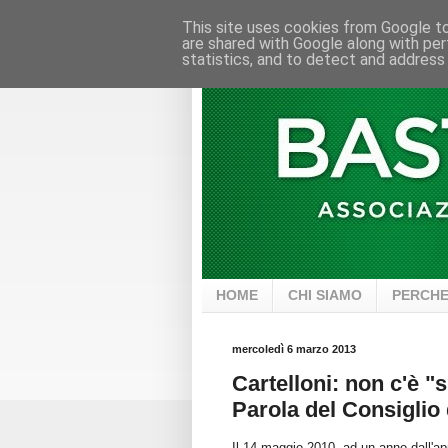
This site uses cookies from Google to 
are shared with Google along with per
statistics, and to detect and address
HOME
CHI SIAMO
PERCHE
mercoledì 6 marzo 2013
Cartelloni: non c'è "
Parola del Consiglio 
Il 14 maggio 2010, ad un anno dall'a