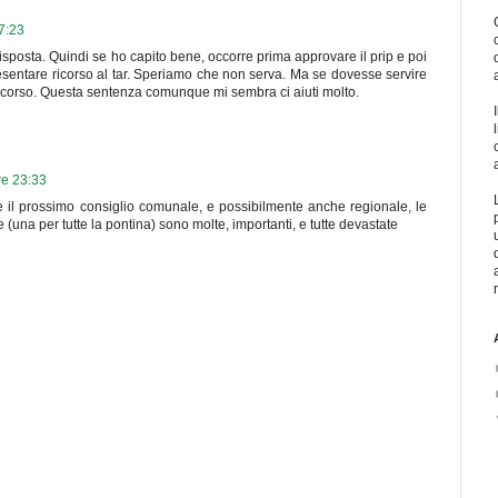
7:23
 risposta. Quindi se ho capito bene, occorre prima approvare il prip e poi
esentare ricorso al tar. Speriamo che non serva. Ma se dovesse servire
l ricorso. Questa sentenza comunque mi sembra ci aiuti molto.
re 23:33
e il prossimo consiglio comunale, e possibilmente anche regionale, le
(una per tutte la pontina) sono molte, importanti, e tutte devastate