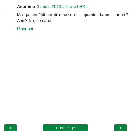
Anonimo
3 aprile 2013 alle ore 09:45
Ma queste "attese di rimozioni".... quanto durano... mesi?
Anni? No, pe sapè...
Rispondi
‹
›
Home page