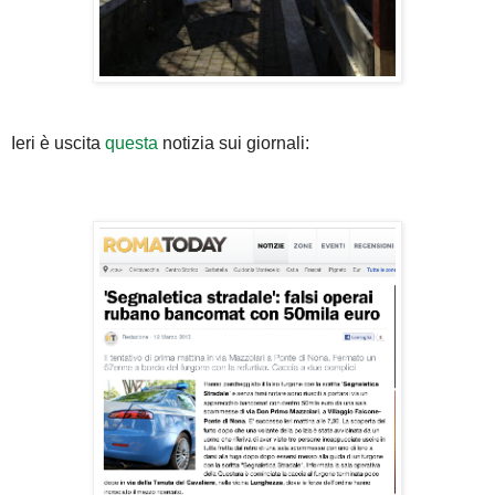
Ieri è uscita
questa
notizia sui giornali: