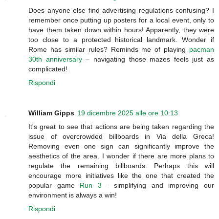
Does anyone else find advertising regulations confusing? I
remember once putting up posters for a local event, only to
have them taken down within hours! Apparently, they were
too close to a protected historical landmark. Wonder if
Rome has similar rules? Reminds me of playing
pacman
30th anniversary
– navigating those mazes feels just as
complicated!
Rispondi
William Gipps
19 dicembre 2025 alle ore 10:13
It's great to see that actions are being taken regarding the
issue of overcrowded billboards in Via della Greca!
Removing even one sign can significantly improve the
aesthetics of the area. I wonder if there are more plans to
regulate the remaining billboards. Perhaps this will
encourage more initiatives like the one that created the
popular game
Run 3
—simplifying and improving our
environment is always a win!
Rispondi