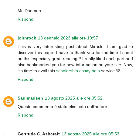
Mc Daemon
Rispondi
johnrock
13 gennaio 2023 alle ore 10:57
This is very interesting post about Miracle. I am glad to
discover this page. I have to thank you for the time I spent
on this especially great reading !! I really liked each part and
also bookmarked you for new information on your site. Now,
it's time to avail this
scholarship essay help
service.💚
Rispondi
Saulmadsen
13 agosto 2025 alle ore 05:52
Questo commento è stato eliminato dall'autore.
Rispondi
Gertrude C. Ashcraft
13 agosto 2025 alle ore 05:53