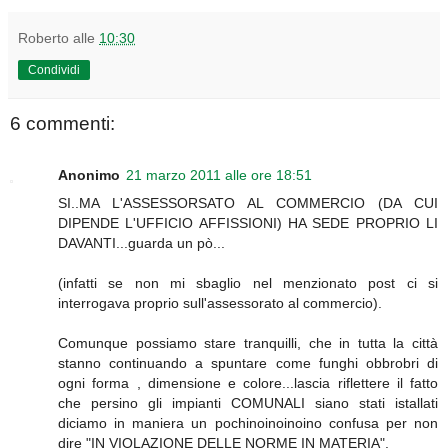
Roberto
alle
10:30
Condividi
6 commenti:
Anonimo
21 marzo 2011 alle ore 18:51
SI..MA L'ASSESSORSATO AL COMMERCIO (DA CUI
DIPENDE L'UFFICIO AFFISSIONI) HA SEDE PROPRIO LI
DAVANTI...guarda un pò...
(infatti se non mi sbaglio nel menzionato post ci si
interrogava proprio sull'assessorato al commercio).
Comunque possiamo stare tranquilli, che in tutta la città
stanno continuando a spuntare come funghi obbrobri di
ogni forma , dimensione e colore...lascia riflettere il fatto
che persino gli impianti COMUNALI siano stati istallati
diciamo in maniera un pochinoinoinoino confusa per non
dire "IN VIOLAZIONE DELLE NORME IN MATERIA".