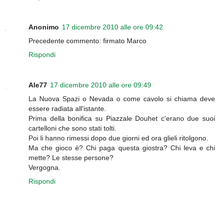
Anonimo
17 dicembre 2010 alle ore 09:42
Precedente commento: firmato Marco
Rispondi
Ale77
17 dicembre 2010 alle ore 09:49
La Nuova Spazi o Nevada o come cavolo si chiama deve
essere radiata all'istante.
Prima della bonifica su Piazzale Douhet c'erano due suoi
cartelloni che sono stati tolti.
Poi li hanno rimessi dopo due giorni ed ora glieli ritolgono.
Ma che gioco è? Chi paga questa giostra? Chi leva e chi
mette? Le stesse persone?
Vergogna.
Rispondi