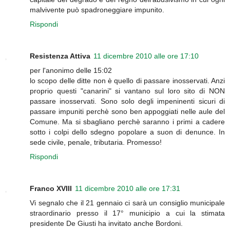
malvivente può spadroneggiare impunito.
Rispondi
Resistenza Attiva
11 dicembre 2010 alle ore 17:10
per l'anonimo delle 15:02
lo scopo delle ditte non è quello di passare inosservati. Anzi
proprio questi "canarini" si vantano sul loro sito di NON
passare inosservati. Sono solo degli impeninenti sicuri di
passare impuniti perchè sono ben appoggiati nelle aule del
Comune. Ma si sbagliano perchè saranno i primi a cadere
sotto i colpi dello sdegno popolare a suon di denunce. In
sede civile, penale, tributaria. Promesso!
Rispondi
Franco XVIII
11 dicembre 2010 alle ore 17:31
Vi segnalo che il 21 gennaio ci sarà un consiglio municipale
straordinario presso il 17° municipio a cui la stimata
presidente De Giusti ha invitato anche Bordoni.