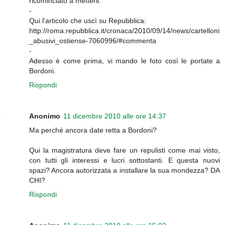
ricominciato a metterli.
-
Qui l'articolo che uscì su Repubblica:
http://roma.repubblica.it/cronaca/2010/09/14/news/cartelloni
_abusivi_ostiense-7060996/#commenta
-
Adesso è come prima, vi mando le foto così le portate a
Bordoni.
Rispondi
Anonimo
11 dicembre 2010 alle ore 14:37
Ma perchè ancora date retta a Bordoni?
Qui la magistratura deve fare un repulisti come mai visto,
con tutti gli interessi e lucri sottostanti. E questa nuovi
spazi? Ancora autorizzata a installare la sua mondezza? DA
CHI?
Rispondi