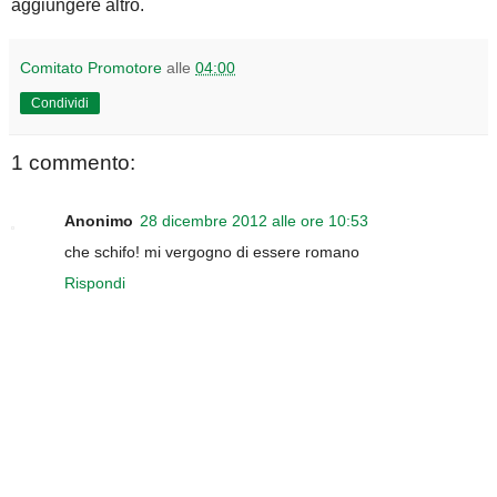
aggiungere altro.
Comitato Promotore
alle
04:00
Condividi
1 commento:
Anonimo
28 dicembre 2012 alle ore 10:53
che schifo! mi vergogno di essere romano
Rispondi