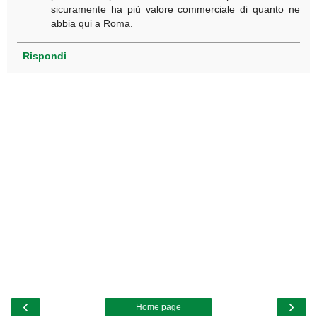
sicuramente ha più valore commerciale di quanto ne
abbia qui a Roma.
Rispondi
‹
›
Home page