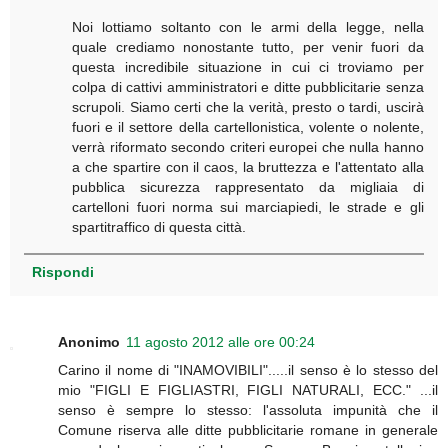
Noi lottiamo soltanto con le armi della legge, nella
quale crediamo nonostante tutto, per venir fuori da
questa incredibile situazione in cui ci troviamo per
colpa di cattivi amministratori e ditte pubblicitarie senza
scrupoli. Siamo certi che la verità, presto o tardi, uscirà
fuori e il settore della cartellonistica, volente o nolente,
verrà riformato secondo criteri europei che nulla hanno
a che spartire con il caos, la bruttezza e l'attentato alla
pubblica sicurezza rappresentato da migliaia di
cartelloni fuori norma sui marciapiedi, le strade e gli
spartitraffico di questa città.
Rispondi
Anonimo
11 agosto 2012 alle ore 00:24
Carino il nome di "INAMOVIBILI".....il senso è lo stesso del
mio "FIGLI E FIGLIASTRI, FIGLI NATURALI, ECC." ...il
senso è sempre lo stesso: l'assoluta impunità che il
Comune riserva alle ditte pubblicitarie romane in generale