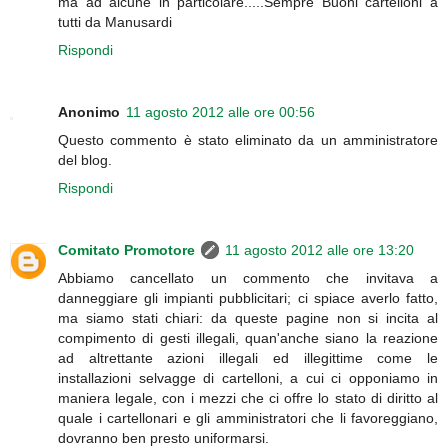
ma ad alcune in particolare.....Sempre Buoni cartelloni a
tutti da Manusardi
Rispondi
Anonimo
11 agosto 2012 alle ore 00:56
Questo commento è stato eliminato da un amministratore
del blog.
Rispondi
Comitato Promotore
11 agosto 2012 alle ore 13:20
Abbiamo cancellato un commento che invitava a
danneggiare gli impianti pubblicitari; ci spiace averlo fatto,
ma siamo stati chiari: da queste pagine non si incita al
compimento di gesti illegali, quan'anche siano la reazione
ad altrettante azioni illegali ed illegittime come le
installazioni selvagge di cartelloni, a cui ci opponiamo in
maniera legale, con i mezzi che ci offre lo stato di diritto al
quale i cartellonari e gli amministratori che li favoreggiano,
dovranno ben presto uniformarsi.