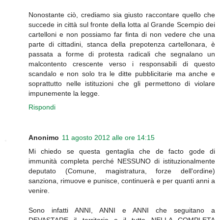
Nonostante ciò, crediamo sia giusto raccontare quello che
succede in città sul fronte della lotta al Grande Scempio dei
cartelloni e non possiamo far finta di non vedere che una
parte di cittadini, stanca della prepotenza cartellonara, è
passata a forme di protesta radicali che segnalano un
malcontento crescente verso i responsabili di questo
scandalo e non solo tra le ditte pubblicitarie ma anche e
soprattutto nelle istituzioni che gli permettono di violare
impunemente la legge.
Rispondi
Anonimo
11 agosto 2012 alle ore 14:15
Mi chiedo se questa gentaglia che de facto gode di
immunità completa perché NESSUNO di istituzionalmente
deputato (Comune, magistratura, forze dell'ordine)
sanziona, rimuove e punisce, continuerà e per quanti anni a
venire.
Sono infatti ANNI, ANNI e ANNI che seguitano a
DEVASTARE il territorio e il tutto NELLA COMPLETA