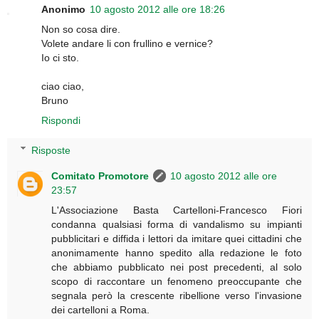
Anonimo
10 agosto 2012 alle ore 18:26
Non so cosa dire.
Volete andare li con frullino e vernice?
Io ci sto.
ciao ciao,
Bruno
Rispondi
Risposte
Comitato Promotore
10 agosto 2012 alle ore
23:57
L'Associazione Basta Cartelloni-Francesco Fiori
condanna qualsiasi forma di vandalismo su impianti
pubblicitari e diffida i lettori da imitare quei cittadini che
anonimamente hanno spedito alla redazione le foto
che abbiamo pubblicato nei post precedenti, al solo
scopo di raccontare un fenomeno preoccupante che
segnala però la crescente ribellione verso l'invasione
dei cartelloni a Roma.