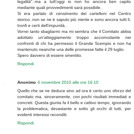
legalità"..ma a tutt'oggi io non ho ancora ben capito
mediante quali provvedimenti sarà possibile..
Si era parlato di censimento dei cartelloni nel Centro
storico..non se ne è saputo più niente e sono ancora tutti lì,
tronfi e certi dell'impunità..
Vorrei tanto sbagliarmi ma mi sembra che il Comitato abbia
adottato un'atteggiamento troppo accomodante nei
confronti di chi ha permesso il Grande Scempio e non ha
mantenuto neanche una delle promesse fatte il 29 luglio.
Spero davvero di essere smentito.
Rispondi
Anonimo
6 novembre 2010 alle ore 16:10
Quello che se ne deduce sino ad ora è certo uno sforzo del
comitato ma, sinceramente, con pochi risultati immediati e
concreti. Questa giunta fa il bello e cattivo tempo, ignorando
la problematica, devastante e sotto gli occhi di tutti, per
evidenti interessi reconditi.
Rispondi