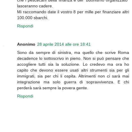
che i pescecani della finanza e del "buonismo organizzato"
lasceranno cadere.
Mi raccomando date il vostro 8 per mille per finanziare altri
100.000 sbarchi.
Rispondi
Anonimo
28 aprile 2014 alle ore 18:41
Sono da sempre di sinistra, ma quello che scrive Roma
decadence lo sottoscrivo in pieno. Non si può pensare che
accogliere tutti sia la soluzione. Lo credevo ma ora ho
capito che devono essere usati altri strumenti sia per gli
immigrati, sia per chi li ospita. Altrimenti non ci sarà mai
integrazione ma solo guerra di sopravvivenza. E chi
perderà sarà sempre la povera gente.
Rispondi