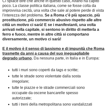
Ci spiace dire che anche in questo caso, Alfano ha capito
poco. La classe politica italiana, come se fosse colta da
improvvisa cecità, una volta che sale al potere perde di vista
l'interezza del problema.
Se a Roma c'è più spaccio, più
prostituzione, più commercio abusivo rispetto alle altre
città un motivo ci sarà! E se i manifestanti, una volta
arrivati nella capitale, si sentono in diritto di metterla a
ferro e fuoco, mentre in altre città si comportano
diversamente, un motivo ci sarà!
E il motivo è il senso di lassismo e di impunità che Roma
trasmette da anni a causa del suo ineguagliabile
degrado urbano
.
Da nessuna parte, in Italia e in Europa:
tutti i muri sono coperti da tags e scritte;
tutte le strade sono violentate dalla sosta
irregolare;
tutte le piazze e le strade commerciali sono
occupate da oscene bancarelle spesso
autorizzate;
tutti i treni della metropolitana sono vandalizzati