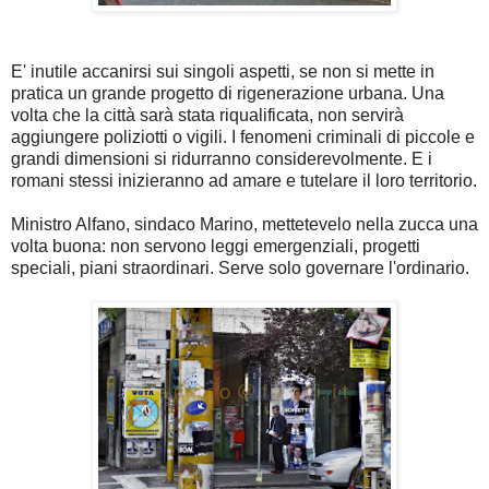
E' inutile accanirsi sui singoli aspetti, se non si mette in
pratica un grande progetto di rigenerazione urbana. Una
volta che la città sarà stata riqualificata, non servirà
aggiungere poliziotti o vigili. I fenomeni criminali di piccole e
grandi dimensioni si ridurranno considerevolmente. E i
romani stessi inizieranno ad amare e tutelare il loro territorio.
Ministro Alfano, sindaco Marino, mettetevelo nella zucca una
volta buona: non servono leggi emergenziali, progetti
speciali, piani straordinari. Serve solo governare l'ordinario.