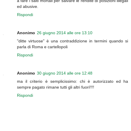
a fare i salti mortali per salvare le rendite di posizioni illegali
ed abusive.
Rispondi
Anonimo
26 giugno 2014 alle ore 13:10
"ditte virtuose" è una contraddizione in termini quando si
parla di Roma e cartellopoli
Rispondi
Anonimo
30 giugno 2014 alle ore 12:48
ma il criterio è semplicissimo: chi è autorizzato ed ha
sempre pagato rimane tutti gli altri fuori!!!!
Rispondi