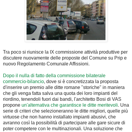
Tra poco si riunisce la IX commissione attività produttive per
discutere nuovamente delle proposte del Comune su Prip e
nuovo Regolamento Comunale Affissioni.
Dopo il nulla di fatto della commissione bilaterale
commercio-bilancio
, dove si è concretizzata la proposta
d'inserire un premio alle ditte romane "storiche" in maniera
che gli venga fatta salva una quota dei loro impianti del
riordino, tenendoli fuori dai bandi, l'architetto Bosi di VAS
propone
un'alternativa che garantisce le ditte meritevoli
. Una
serie di criteri che selezioneranno le ditte migliori, quelle più
virtuose che non hanno installato impianti abusivi, che
avranno così la possibilità di partecipare alle gare sicure di
poter competere con le multinazionali. Una soluzione che