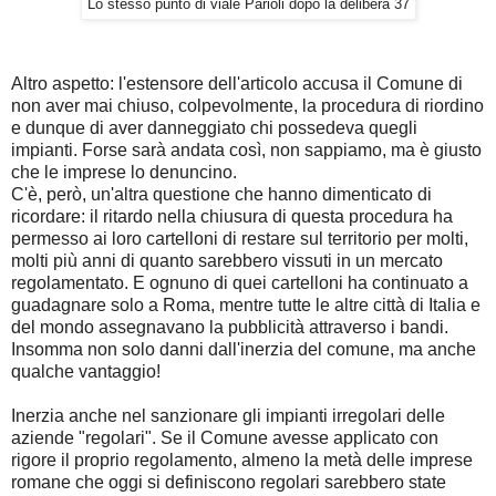
Lo stesso punto di viale Parioli dopo la delibera 37
Altro aspetto: l'estensore dell'articolo accusa il Comune di
non aver mai chiuso, colpevolmente, la procedura di riordino
e dunque di aver danneggiato chi possedeva quegli
impianti. Forse sarà andata così, non sappiamo, ma è giusto
che le imprese lo denuncino.
C'è, però, un'altra questione che hanno dimenticato di
ricordare: il ritardo nella chiusura di questa procedura ha
permesso ai loro cartelloni di restare sul territorio per molti,
molti più anni di quanto sarebbero vissuti in un mercato
regolamentato. E ognuno di quei cartelloni ha continuato a
guadagnare solo a Roma, mentre tutte le altre città di Italia e
del mondo assegnavano la pubblicità attraverso i bandi.
Insomma non solo danni dall'inerzia del comune, ma anche
qualche vantaggio!
Inerzia anche nel sanzionare gli impianti irregolari delle
aziende "regolari". Se il Comune avesse applicato con
rigore il proprio regolamento, almeno la metà delle imprese
romane che oggi si definiscono regolari sarebbero state