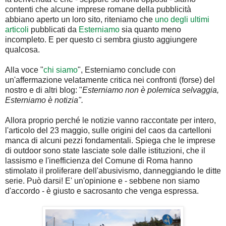
contenti che alcune imprese romane della pubblicità
abbiano aperto un loro sito, riteniamo che
uno degli ultimi
articoli
pubblicati da
Esterniamo
sia quanto meno
incompleto. E per questo ci sembra giusto aggiungere
qualcosa.
Alla voce "
chi siamo
", Esterniamo conclude con
un'affermazione velatamente critica nei confronti (forse) del
nostro e di altri blog: "
Esterniamo non è polemica selvaggia,
Esterniamo è notizia".
Allora proprio perché le notizie vanno raccontate per intero,
l'articolo del 23 maggio, sulle origini del caos da cartelloni
manca di alcuni pezzi fondamentali. Spiega che le imprese
di outdoor sono state lasciate sole dalle istituzioni, che il
lassismo e l'inefficienza del Comune di Roma hanno
stimolato il proliferare dell'abusivismo, danneggiando le ditte
serie. Può darsi! E' un'opinione e - sebbene non siamo
d'accordo - è giusto e sacrosanto che venga espressa.