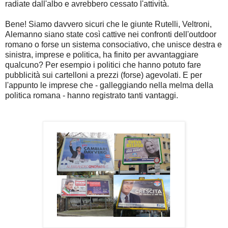
radiate dall'albo e avrebbero cessato l'attività.
Bene! Siamo davvero sicuri che le giunte Rutelli, Veltroni,
Alemanno siano state così cattive nei confronti dell'outdoor
romano o forse un sistema consociativo, che unisce destra e
sinistra, imprese e politica, ha finito per avvantaggiare
qualcuno? Per esempio i politici che hanno potuto fare
pubblicità sui cartelloni a prezzi (forse) agevolati. E per
l'appunto le imprese che - galleggiando nella melma della
politica romana - hanno registrato tanti vantaggi.