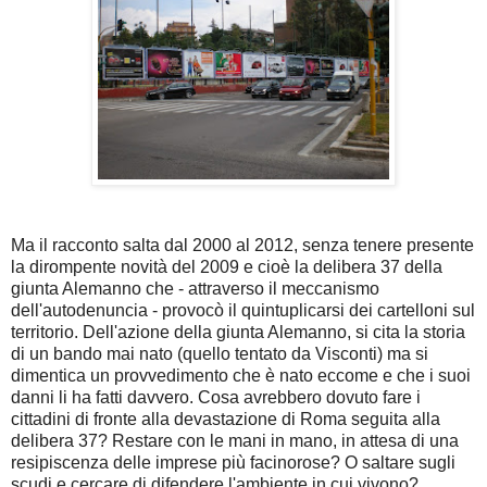
Ma il racconto salta dal 2000 al 2012, senza tenere presente
la dirompente novità del 2009 e cioè la delibera 37 della
giunta Alemanno che - attraverso il meccanismo
dell'autodenuncia - provocò il quintuplicarsi dei cartelloni sul
territorio. Dell'azione della giunta Alemanno, si cita la storia
di un bando mai nato (quello tentato da Visconti) ma si
dimentica un provvedimento che è nato eccome e che i suoi
danni li ha fatti davvero. Cosa avrebbero dovuto fare i
cittadini di fronte alla devastazione di Roma seguita alla
delibera 37? Restare con le mani in mano, in attesa di una
resipiscenza delle imprese più facinorose? O saltare sugli
scudi e cercare di difendere l'ambiente in cui vivono?