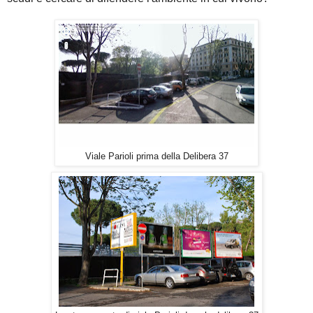
Viale Parioli prima della Delibera 37