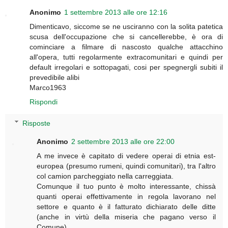
Anonimo
1 settembre 2013 alle ore 12:16
Dimenticavo, siccome se ne usciranno con la solita patetica
scusa dell'occupazione che si cancellerebbe, è ora di
cominciare a filmare di nascosto qualche attacchino
all'opera, tutti regolarmente extracomunitari e quindi per
default irregolari e sottopagati, cosi per spegnergli subiti il
prevedibile alibi
Marco1963
Rispondi
Risposte
Anonimo
2 settembre 2013 alle ore 22:00
A me invece è capitato di vedere operai di etnia est-
europea (presumo rumeni, quindi comunitari), tra l'altro
col camion parcheggiato nella carreggiata.
Comunque il tuo punto è molto interessante, chissà
quanti operai effettivamente in regola lavorano nel
settore e quanto è il fatturato dichiarato delle ditte
(anche in virtù della miseria che pagano verso il
Comune).