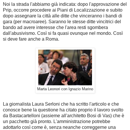
Noi la strada l'abbiamo già indicata: dopo l'approvazione del
Prip, occorre procedere ai Piani di Localizzazione e subito
dopo assegnare la città alle ditte che vinceranno i bandi di
gara (per macroaree). Saranno le stesse ditte vincitrici del
bando ad avere interesse che l'area resti sgombera
dall'abusivismo. Così si fa quasi ovunque nel mondo. Così
si deve fare anche a Roma.
Marta Leonori con Ignazio Marino
La giornalista Laura Serloni che ha scritto l'articolo e che
conosce bene la questione ha citato proprio il lavoro svolto
da Bastacartelloni (assieme all'architetto Bosi di Vas) che è
un pacchetto già pronto. L'amministrazione potrebbe
adottarlo così come è, senza neanche correggerne una