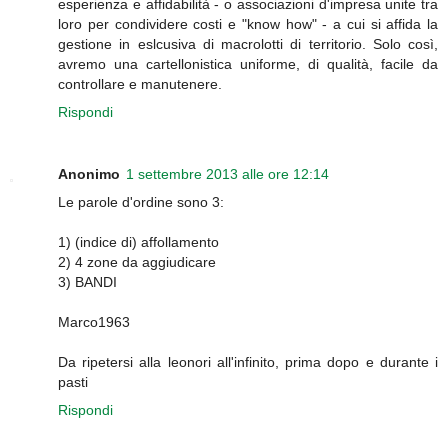
esperienza e affidabilità - o associazioni d'impresa unite tra
loro per condividere costi e "know how" - a cui si affida la
gestione in eslcusiva di macrolotti di territorio. Solo così,
avremo una cartellonistica uniforme, di qualità, facile da
controllare e manutenere.
Rispondi
Anonimo
1 settembre 2013 alle ore 12:14
Le parole d'ordine sono 3:
1) (indice di) affollamento
2) 4 zone da aggiudicare
3) BANDI
Marco1963
Da ripetersi alla leonori all'infinito, prima dopo e durante i
pasti
Rispondi