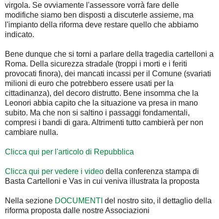
virgola. Se ovviamente l'assessore vorrà fare delle
modifiche siamo ben disposti a discuterle assieme, ma
l'impianto della riforma deve restare quello che abbiamo
indicato.
Bene dunque che si torni a parlare della tragedia cartelloni a
Roma. Della sicurezza stradale (troppi i morti e i feriti
provocati finora), dei mancati incassi per il Comune (svariati
milioni di euro che potrebbero essere usati per la
cittadinanza), del decoro distrutto. Bene insomma che la
Leonori abbia capito che la situazione va presa in mano
subito. Ma che non si saltino i passaggi fondamentali,
compresi i bandi di gara. Altrimenti tutto cambierà per non
cambiare nulla.
Clicca qui per l'articolo di Repubblica
Clicca qui per vedere i video
della conferenza stampa di
Basta Cartelloni e Vas in cui veniva illustrata la proposta
Nella sezione
DOCUMENTI
del nostro sito, il dettaglio della
riforma proposta dalle nostre Associazioni