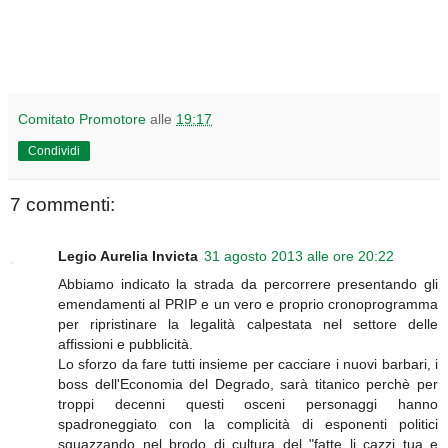
Comitato Promotore
alle
19:17
Condividi
7 commenti:
Legio Aurelia Invicta
31 agosto 2013 alle ore 20:22
Abbiamo indicato la strada da percorrere presentando gli
emendamenti al PRIP e un vero e proprio cronoprogramma
per ripristinare la legalità calpestata nel settore delle
affissioni e pubblicità.
Lo sforzo da fare tutti insieme per cacciare i nuovi barbari, i
boss dell'Economia del Degrado, sarà titanico perchè per
troppi decenni questi osceni personaggi hanno
spadroneggiato con la complicità di esponenti politici
sguazzando nel brodo di cultura del "fatte li cazzi tua e