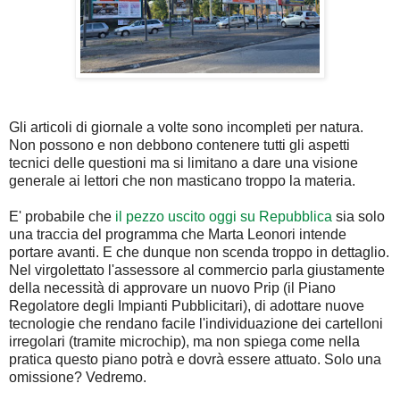
Gli articoli di giornale a volte sono incompleti per natura.
Non possono e non debbono contenere tutti gli aspetti
tecnici delle questioni ma si limitano a dare una visione
generale ai lettori che non masticano troppo la materia.
E' probabile che
il pezzo uscito oggi su Repubblica
sia solo
una traccia del programma che Marta Leonori intende
portare avanti. E che dunque non scenda troppo in dettaglio.
Nel virgolettato l'assessore al commercio parla giustamente
della necessità di approvare un nuovo Prip (il Piano
Regolatore degli Impianti Pubblicitari), di adottare nuove
tecnologie che rendano facile l'individuazione dei cartelloni
irregolari (tramite microchip), ma non spiega come nella
pratica questo piano potrà e dovrà essere attuato. Solo una
omissione? Vedremo.