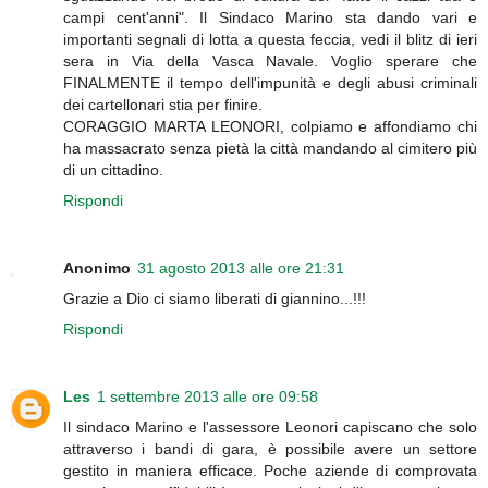
campi cent'anni". Il Sindaco Marino sta dando vari e
importanti segnali di lotta a questa feccia, vedi il blitz di ieri
sera in Via della Vasca Navale. Voglio sperare che
FINALMENTE il tempo dell'impunità e degli abusi criminali
dei cartellonari stia per finire.
CORAGGIO MARTA LEONORI, colpiamo e affondiamo chi
ha massacrato senza pietà la città mandando al cimitero più
di un cittadino.
Rispondi
Anonimo
31 agosto 2013 alle ore 21:31
Grazie a Dio ci siamo liberati di giannino...!!!
Rispondi
Les
1 settembre 2013 alle ore 09:58
Il sindaco Marino e l'assessore Leonori capiscano che solo
attraverso i bandi di gara, è possibile avere un settore
gestito in maniera efficace. Poche aziende di comprovata