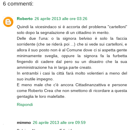
6 commenti:
Roberto
26 aprile 2013 alle ore 03:26
Quindi la vicesindaco si è accorta del problema "cartelloni"
solo dopo la segnalazione di un cittadino in merito.
Delle due l'una: o la signora belviso è solo la faccia
sorridente (che se riderà poi ...) che si vede sui cartelloni, e
allora il suo posto non è al Comune dove ci si aspetta gente
minimamente sveglia, oppure la signora fa la furbetta
fingendo di cadere dal pero su un disastro che la sua
amministrazione ha in larga parte creato.
In entrambi i casi la città farà molto volentieri a meno del
suo inutile impegno.
E meno male che c'è ancora Cittadinanzattiva e persone
come Roberto Crea che non smettono di ricordare a questa
gentaglia le loro malefatte.
Rispondi
mimmo
26 aprile 2013 alle ore 09:59