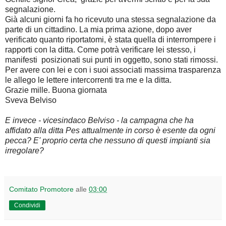
segnalazione.
Già alcuni giorni fa ho ricevuto una stessa segnalazione da
parte di un cittadino. La mia prima azione, dopo aver
verificato quanto riportatomi, è stata quella di interrompere i
rapporti con la ditta. Come potrà verificare lei stesso, i
manifesti posizionati sui punti in oggetto, sono stati rimossi.
Per avere con lei e con i suoi associati massima trasparenza
le allego le lettere intercorrenti tra me e la ditta.
Grazie mille. Buona giornata
Sveva Belviso
E invece - vicesindaco Belviso - la campagna che ha
affidato alla ditta Pes attualmente in corso è esente da ogni
pecca? E' proprio certa che nessuno di questi impianti sia
irregolare?
Comitato Promotore
alle
03:00
Condividi