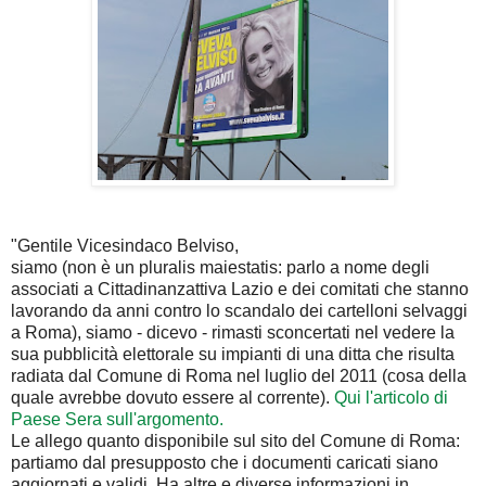
"Gentile Vicesindaco Belviso,
siamo (non è un pluralis maiestatis: parlo a nome degli
associati a Cittadinanzattiva Lazio e dei comitati che stanno
lavorando da anni contro lo scandalo dei cartelloni selvaggi
a Roma), siamo - dicevo - rimasti sconcertati nel vedere la
sua pubblicità elettorale su impianti di una ditta che risulta
radiata dal Comune di Roma nel luglio del 2011 (cosa della
quale avrebbe dovuto essere al corrente).
Qui l'articolo di
Paese Sera sull'argomento.
Le allego quanto disponibile sul sito del Comune di Roma:
partiamo dal presupposto che i documenti caricati siano
aggiornati e validi. Ha altre e diverse informazioni in