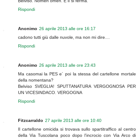
Belviso. Nomen omen. E lì si ferma.
Rispondi
Anonimo
26 aprile 2013 alle ore 16:17
cadono tutti giù dalle nuvole, ma non mi dire....
Rispondi
Anonimo
26 aprile 2013 alle ore 23:43
Ma casomai la PES e` poi la stessa del cartellone mortale
della nomentana?
Belviso SVEGLIA! SPUTTANATURA VERGOGNOSA PER
UN VICESINDACO. VERGOGNA
Rispondi
Fitzcarraldo
27 aprile 2013 alle ore 10:40
Il cartellone omicida si trovava sullo spartitraffico al centro
della Via Tuscolana poco dopo l'incrocio con Via Arco di