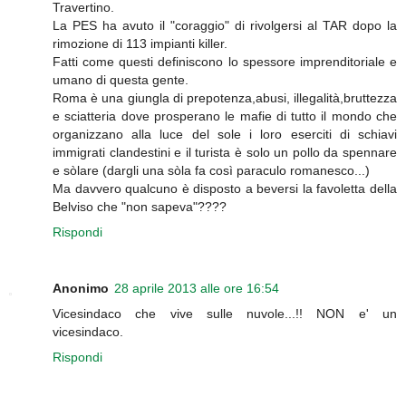
Travertino.
La PES ha avuto il "coraggio" di rivolgersi al TAR dopo la
rimozione di 113 impianti killer.
Fatti come questi definiscono lo spessore imprenditoriale e
umano di questa gente.
Roma è una giungla di prepotenza,abusi, illegalità,bruttezza
e sciatteria dove prosperano le mafie di tutto il mondo che
organizzano alla luce del sole i loro eserciti di schiavi
immigrati clandestini e il turista è solo un pollo da spennare
e sòlare (dargli una sòla fa così paraculo romanesco...)
Ma davvero qualcuno è disposto a beversi la favoletta della
Belviso che "non sapeva"????
Rispondi
Anonimo
28 aprile 2013 alle ore 16:54
Vicesindaco che vive sulle nuvole...!! NON e' un
vicesindaco.
Rispondi