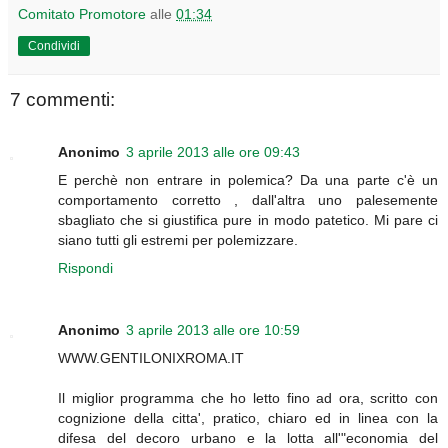
Comitato Promotore
alle
01:34
Condividi
7 commenti:
Anonimo
3 aprile 2013 alle ore 09:43
E perchè non entrare in polemica? Da una parte c'è un
comportamento corretto , dall'altra uno palesemente
sbagliato che si giustifica pure in modo patetico. Mi pare ci
siano tutti gli estremi per polemizzare.
Rispondi
Anonimo
3 aprile 2013 alle ore 10:59
WWW.GENTILONIXROMA.IT
Il miglior programma che ho letto fino ad ora, scritto con
cognizione della citta', pratico, chiaro ed in linea con la
difesa del decoro urbano e la lotta all'"economia del