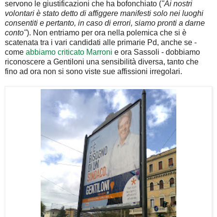
servono le giustificazioni che ha bofonchiato (
"Ai nostri
volontari è stato detto di affiggere manifesti solo nei luoghi
consentiti e pertanto, in caso di errori, siamo pronti a darne
conto"
). Non entriamo per ora nella polemica che si è
scatenata tra i vari candidati alle primarie Pd, anche se -
come
abbiamo criticato Marroni
e ora Sassoli - dobbiamo
riconoscere a Gentiloni una sensibilità diversa, tanto che
fino ad ora non si sono viste sue affissioni irregolari.