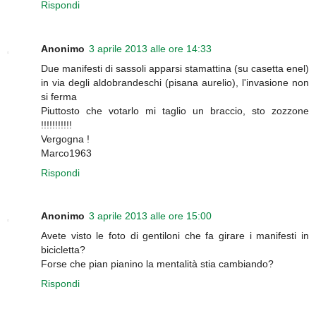
Rispondi
Anonimo
3 aprile 2013 alle ore 14:33
Due manifesti di sassoli apparsi stamattina (su casetta enel)
in via degli aldobrandeschi (pisana aurelio), l'invasione non
si ferma
Piuttosto che votarlo mi taglio un braccio, sto zozzone
!!!!!!!!!!!
Vergogna !
Marco1963
Rispondi
Anonimo
3 aprile 2013 alle ore 15:00
Avete visto le foto di gentiloni che fa girare i manifesti in
bicicletta?
Forse che pian pianino la mentalità stia cambiando?
Rispondi