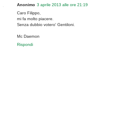
Anonimo
3 aprile 2013 alle ore 21:19
Caro Filippo,
mi fa molto piacere.
Senza dubbio votero' Gentiloni.
Mc Daemon
Rispondi