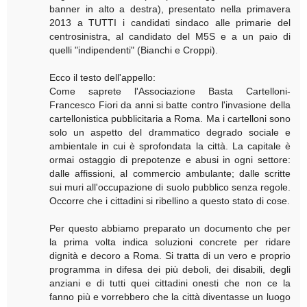
banner in alto a destra), presentato nella primavera
2013 a TUTTI i candidati sindaco alle primarie del
centrosinistra, al candidato del M5S e a un paio di
quelli "indipendenti" (Bianchi e Croppi).
Ecco il testo dell'appello:
Come saprete l'Associazione Basta Cartelloni-
Francesco Fiori da anni si batte contro l'invasione della
cartellonistica pubblicitaria a Roma. Ma i cartelloni sono
solo un aspetto del drammatico degrado sociale e
ambientale in cui è sprofondata la città. La capitale è
ormai ostaggio di prepotenze e abusi in ogni settore:
dalle affissioni, al commercio ambulante; dalle scritte
sui muri all'occupazione di suolo pubblico senza regole.
Occorre che i cittadini si ribellino a questo stato di cose.
Per questo abbiamo preparato un documento che per
la prima volta indica soluzioni concrete per ridare
dignità e decoro a Roma. Si tratta di un vero e proprio
programma in difesa dei più deboli, dei disabili, degli
anziani e di tutti quei cittadini onesti che non ce la
fanno più e vorrebbero che la città diventasse un luogo