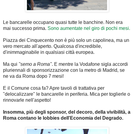
Le bancarelle occupano quasi tutte le banchine. Non era
mai successo prima.
Sono aumentate nel giro di pochi mesi.
Piazza dei Cinquecento non è più solo un capolinea, ma un
vero mercato all'aperto. Qualcosa d'incredibile,
d'inimmaginabile in qualsiasi città europea.
Ma qui
"semo a Roma"
. E mentre la Vodafone sigla accordi
pluriennali di sponsorizzazione con la metro di Madrid, se
ne va da Roma dopo 7 mesi!
E il Comune cosa fa? Apre tavoli di trattativa per
"delocalizzare" le bancarelle in periferia. Mica per toglierle o
rinnovarle nell'aspetto!
Insomma, più degli sponsor, del decoro, della vivibilità, a
Roma contano le lobbies dell'Economia del Degrado.