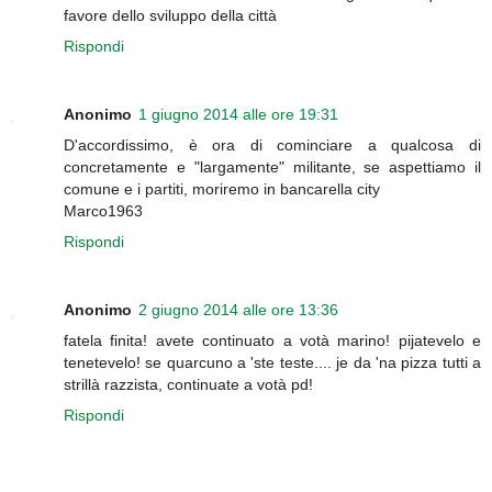
favore dello sviluppo della città
Rispondi
Anonimo
1 giugno 2014 alle ore 19:31
D'accordissimo, è ora di cominciare a qualcosa di
concretamente e "largamente" militante, se aspettiamo il
comune e i partiti, moriremo in bancarella city
Marco1963
Rispondi
Anonimo
2 giugno 2014 alle ore 13:36
fatela finita! avete continuato a votà marino! pijatevelo e
tenetevelo! se quarcuno a 'ste teste.... je da 'na pizza tutti a
strillà razzista, continuate a votà pd!
Rispondi