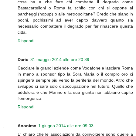
cosa ha a che fare chi combatte il degrado come
Bastacartelloni o Roma fa schifo con chi si oppone ai
parcheggi (nopup) o alle metropolitane? Credo che siano in
pochi, pochissimi ad aver capito davvero quanto sia
necessario combattere il degrado per far rinascere questa
città.
Rispondi
Dario
31 maggio 2014 alle ore 20:39
Cacciare le grandi aziende come Vodafone e lasciare Roma
in mano a sponsor tipo la Sora Maria o il compro oro ci
spingerà sempre più verso la periferia del mondo. Altro che
sviluppo ci sarà solo disoccupazione nel futuro. Quello che
addolora è che Marino e la sua giunta non abbiano capito
l'emergenza.
Rispondi
Anonimo
1 giugno 2014 alle ore 09:03
E' chiaro che le associazioni da coinvolgere sono quelle a