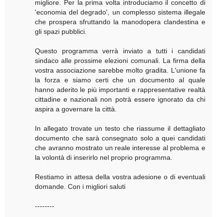
migliore. Per la prima volta introduciamo il concetto di
'economia del degrado', un complesso sistema illegale
che prospera sfruttando la manodopera clandestina e
gli spazi pubblici.
Questo programma verrà inviato a tutti i candidati
sindaco alle prossime elezioni comunali. La firma della
vostra associazione sarebbe molto gradita. L'unione fa
la forza e siamo certi che un documento al quale
hanno aderito le più importanti e rappresentative realtà
cittadine e nazionali non potrà essere ignorato da chi
aspira a governare la città.
In allegato trovate un testo che riassume il dettagliato
documento che sarà consegnato solo a quei candidati
che avranno mostrato un reale interesse al problema e
la volontà di inserirlo nel proprio programma.
Restiamo in attesa della vostra adesione o di eventuali
domande. Con i migliori saluti
--------