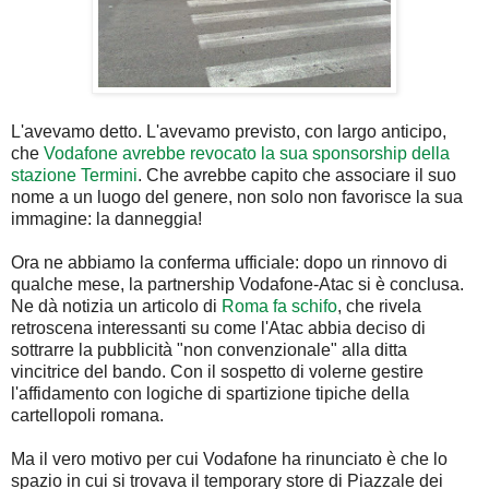
L'avevamo detto. L'avevamo previsto, con largo anticipo,
che
Vodafone avrebbe revocato la sua sponsorship della
stazione Termini
. Che avrebbe capito che associare il suo
nome a un luogo del genere, non solo non favorisce la sua
immagine: la danneggia!
Ora ne abbiamo la conferma ufficiale: dopo un rinnovo di
qualche mese, la partnership Vodafone-Atac si è conclusa.
Ne dà notizia un articolo di
Roma fa schifo
, che rivela
retroscena interessanti su come l'Atac abbia deciso di
sottrarre la pubblicità "non convenzionale" alla ditta
vincitrice del bando. Con il sospetto di volerne gestire
l'affidamento con logiche di spartizione tipiche della
cartellopoli romana.
Ma il vero motivo per cui Vodafone ha rinunciato è che lo
spazio in cui si trovava il temporary store di Piazzale dei