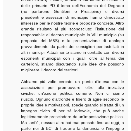
delle primarie PD il tema dell'Economia del Degrado
(ne parlarono Gentiloni e Prestipino) e diversi
presidenti e assessori di municipio hanno dimostrato
interesse per le nostre teorie e proposte concrete. Altro
grande risultato ai più sconosciuto: l'istituzione del
responsabile al decoro municipale in VIII municipio (su
proposta del M5S) e la presentazione di analogo
provvedimento da parte dei consiglieri pentastellati in
altri municipi. Attualmente siamo in contatto con diversi
esponenti municipali con i quali, oltre al tema dei
cartelloni, stiamo discutendo sulle idee che possono
migliorare il decoro dei territori.
Abbiamo più volte cercato un punto d'intesa con le
associazioni per promuovere, oltre alle iniziative
civiche, un'azione politica comune. Non ci siamo
riusciti. Ognuno d'altronde è libero di agire secondo le
proprie idee e motivazioni, specie quando si tratta di un
impegno civico di per sé lodevole, che può anche
legittimamente prescindere da un'impostazione politica.
Ma tant'è, nessun altro hai mai pensato fino ad oggi, a
parte noi di BC, di tradurre la denuncia e l'impegno