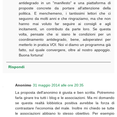
antidegrado in un "manifesto" e una piattaforma di
proposte concrete da portare all'attenzione della
politica. E menchemeno, i tantissimi lettori che ci
seguono da molti anni e che ringraziamo, ma che non
hanno mai voluto far seguire ai consigli e agli
incitamenti, un contributo da parte loro. Se questa
volta, pensate che si siano le condizioni per un
coordinamento antidegrado, bene, adoperatevi per
metterlo in pratica VOI. Noi vi diamo un programma già
fatto, sul quale convergere, oltre al nostro appoggio.
Buona fortuna!
Rispondi
Anonimo
31 maggio 2014 alle ore 20:35
La proposta dell'anonimo è giusta e ben scritta. Potremmo
farla girare tra tutti i blog e le associazioni. Ma mi domando
se questa realtà lobbistica positiva avrebbe la forza di
contrastare l'economia del male. Inoltre mi chiedo se tutte
le associazioni abbiano lo stesso obiettivo. Per esempio