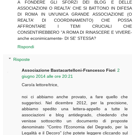
A FONDERE GLI SFORZI DEI BLOG E DELLE
ASSOCIAZIONI O REALTA' CHE SI BATTONO IN DIFESA
DI ROMA IN UN'UNICA GRANDE ASSOCIAZIONE (O
REALTA' DI COORDINAMENTO) CHE POSSA
AFFRONTARE I TEMI CRUCIALI CHE
CONSENTIREBBERO "A ROMA DI RINASCERE E VIVERE-
anche econimicamente- DI SE' STESSA?
Rispondi
Risposte
Associazione Bastacartelloni-Francesco Fiori
2
giugno 2014 alle ore 20:21
Caro/a lettore/trice,
noi ci abbiamo anche provato, a fare quello che
suggerisci. Nel dicembre 2012, per la precisione,
abbiamo spedito una lettera-appello a tutte le
associazioni e blog antidegrado, chiedendo che
venisse sottoscritto un documento di proposte
denominato "Contro l'Economia del Degrado, per la
Legalità e il Decoro" (che potete leggere cliccando sul