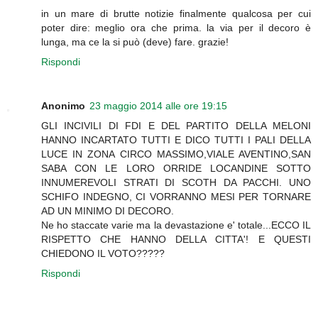
in un mare di brutte notizie finalmente qualcosa per cui
poter dire: meglio ora che prima. la via per il decoro è
lunga, ma ce la si può (deve) fare. grazie!
Rispondi
Anonimo
23 maggio 2014 alle ore 19:15
GLI INCIVILI DI FDI E DEL PARTITO DELLA MELONI
HANNO INCARTATO TUTTI E DICO TUTTI I PALI DELLA
LUCE IN ZONA CIRCO MASSIMO,VIALE AVENTINO,SAN
SABA CON LE LORO ORRIDE LOCANDINE SOTTO
INNUMEREVOLI STRATI DI SCOTH DA PACCHI. UNO
SCHIFO INDEGNO, CI VORRANNO MESI PER TORNARE
AD UN MINIMO DI DECORO.
Ne ho staccate varie ma la devastazione e' totale...ECCO IL
RISPETTO CHE HANNO DELLA CITTA'! E QUESTI
CHIEDONO IL VOTO?????
Rispondi