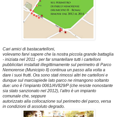
Cari amici di bastacartelloni,
volevamo farvi sapere che la nostra piccola grande battaglia
- iniziata nel 2011 - per far smantellare tutti i cartelloni
pubblicitari installati illegittimamente sul perimetro di Parco
Nemorense (Municipio II) continua un passo alla volta a
dare i suoi frutti. Ora sono stati rimossi altri tre cartelloni e
dunque sul marciapiede lato parco ne rimangono soltanto
due: uno è l'impianto 0061/AV829/P (che resiste nonostante
sia stato sanzionato nel 2012), l'altro è un impianto
comunale che, seppure
autorizzato alla collocazione sul perimetro del parco, versa
in condizioni di assoluto degrado.