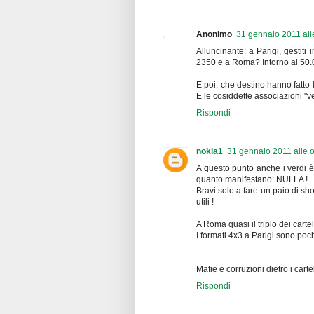
Anonimo
31 gennaio 2011 all
Alluncinante: a Parigi, gestit
2350 e a Roma? Intorno ai 50.
E poi, che destino hanno fatto 
E le cosiddette associazioni "v
Rispondi
nokia1
31 gennaio 2011 alle 
A questo punto anche i verdi 
quanto manifestano: NULLA !
Bravi solo a fare un paio di s
utili !
A Roma quasi il triplo dei carte
I formati 4x3 a Parigi sono poc
Mafie e corruzioni dietro i carte
Rispondi