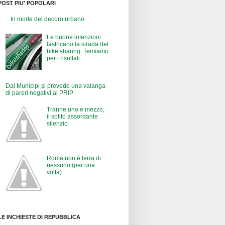
POST PIU' POPOLARI
In morte del decoro urbano
Le buone intenzioni
lastricano la strada del
bike sharing. Temiamo
per i risultati
Dai Municipi si prevede una valanga
di pareri negativi al PRIP
Tranne uno e mezzo,
il solito assordante
silenzio
Roma non è terra di
nessuno (per una
volta)
LE INCHIESTE DI REPUBBLICA