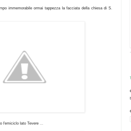
mpo immemorabile ormai tappezza la facciata della chiesa di S.
.
o l'emiciclo lato Tevere ...