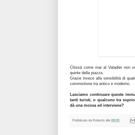
Chissà come mai al Valadier non ve
quinte della piazza.
Grazie invece alla sensibilità di qu
commistione tra antico e moderno.
Lasciamo continuare queste immagi
tanti turisti, o qualcuno tra sopri
dà una mossa ed interviene?
Pubblicato da
Roberto
alle
09:03