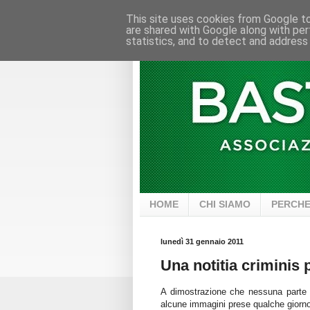
This site uses cookies from Google to 
are shared with Google along with per
statistics, and to detect and address
HOME
CHI SIAMO
PERCHE
lunedì 31 gennaio 2011
Una notitia criminis
A dimostrazione che nessuna parte del
alcune immagini prese qualche giorno