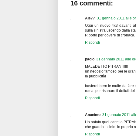
16 commenti:
Ale77
31 gennaio 2011 alle o
Oggi un nuovo 4x3 davanti al
sulla sinistra uscendo dalla st
Riporto per dovere di cronaca.
Rispondi
paolo
31 gennaio 2011 alle or
MALEDETTO PITRAN!!!!!!!
un negozio famoso per le grandi 
la pubblicità!
basterebbero le multe da fare 
roma, per risanare il deficit de
Rispondi
Anonimo
31 gennaio 2011 all
Ho notato quel cartello PITRAN
che guarda il cielo, io proprio n
Rispondi