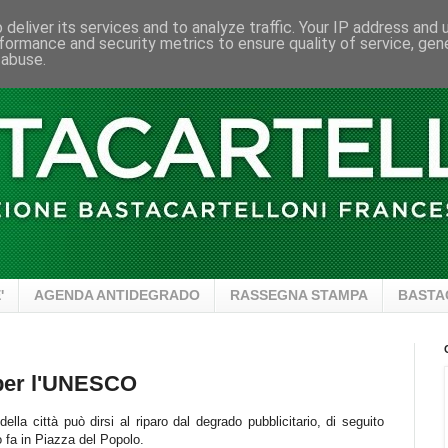
deliver its services and to analyze traffic. Your IP address and
formance and security metrics to ensure quality of service, ge
 abuse.
'
AGENDA ANTIDEGRADO
RASSEGNA STAMPA
BASTA
 per l'UNESCO
la città può dirsi al riparo dal degrado pubblicitario, di seguito
 fa in Piazza del Popolo.