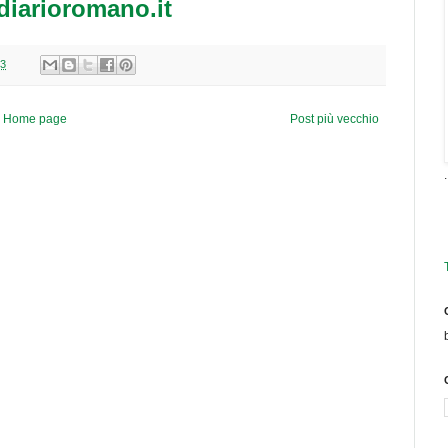
diarioromano.it
53
Home page
Post più vecchio
.