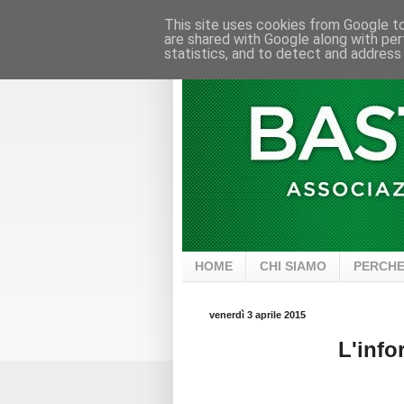
This site uses cookies from Google to 
are shared with Google along with per
statistics, and to detect and address
HOME
CHI SIAMO
PERCHE
venerdì 3 aprile 2015
L'info