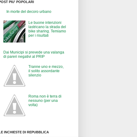
POST PIU' POPOLARI
In morte del decoro urbano
Le buone intenzioni
lastricano la strada del
bike sharing. Temiamo
per i risultati
Dai Municipi si prevede una valanga
di pareri negativi al PRIP
Tranne uno e mezzo,
il solito assordante
silenzio
Roma non è terra di
nessuno (per una
volta)
LE INCHIESTE DI REPUBBLICA